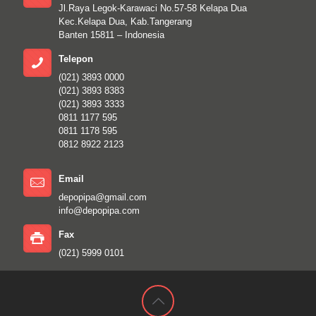
Jl.Raya Legok-Karawaci No.57-58 Kelapa Dua
Kec.Kelapa Dua, Kab.Tangerang
Banten 15811 – Indonesia
Telepon
(021) 3893 0000
(021) 3893 8383
(021) 3893 3333
0811 1177 595
0811 1178 595
0812 8922 2123
Email
depopipa@gmail.com
info@depopipa.com
Fax
(021) 5999 0101