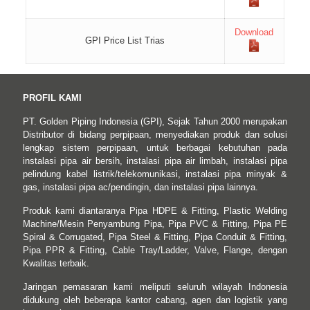
Download
GPI Price List Trias
PROFIL KAMI
PT. Golden Piping Indonesia (GPI), Sejak Tahun 2000 merupakan
Distributor di bidang perpipaan, menyediakan produk dan solusi
lengkap sistem perpipaan, untuk berbagai kebutuhan pada
instalasi pipa air bersih, instalasi pipa air limbah, instalasi pipa
pelindung kabel listrik/telekomunikasi, instalasi pipa minyak &
gas, instalasi pipa ac/pendingin, dan instalasi pipa lainnya.
Produk kami diantaranya Pipa HDPE & Fitting, Plastic Welding
Machine/Mesin Penyambung Pipa, Pipa PVC & Fitting, Pipa PE
Spiral & Corrugated, Pipa Steel & Fitting, Pipa Conduit & Fitting,
Pipa PPR & Fitting, Cable Tray/Ladder, Valve, Flange, dengan
Kwalitas terbaik.
Jaringan pemasaran kami meliputi seluruh wilayah Indonesia
didukung oleh beberapa kantor cabang, agen dan logistik yang