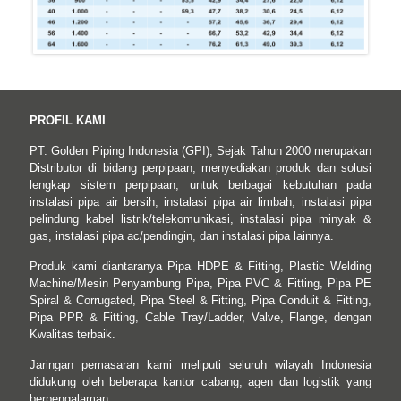
PROFIL KAMI
PT. Golden Piping Indonesia (GPI), Sejak Tahun 2000 merupakan
Distributor di bidang perpipaan, menyediakan produk dan solusi
lengkap sistem perpipaan, untuk berbagai kebutuhan pada
instalasi pipa air bersih, instalasi pipa air limbah, instalasi pipa
pelindung kabel listrik/telekomunikasi, instalasi pipa minyak &
gas, instalasi pipa ac/pendingin, dan instalasi pipa lainnya.
Produk kami diantaranya Pipa HDPE & Fitting, Plastic Welding
Machine/Mesin Penyambung Pipa, Pipa PVC & Fitting, Pipa PE
Spiral & Corrugated, Pipa Steel & Fitting, Pipa Conduit & Fitting,
Pipa PPR & Fitting, Cable Tray/Ladder, Valve, Flange, dengan
Kwalitas terbaik.
Jaringan pemasaran kami meliputi seluruh wilayah Indonesia
didukung oleh beberapa kantor cabang, agen dan logistik yang
berpengalaman.