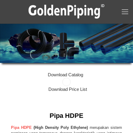
Download Catalog
Download Price List
Pipa HDPE
Pipa HDPE
(High Density Poly Ethylene)
merupakan sistem