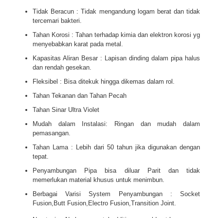
Tidak Beracun : Tidak mengandung logam berat dan tidak
tercemari bakteri.
Tahan Korosi : Tahan terhadap kimia dan elektron korosi yg
menyebabkan karat pada metal.
Kapasitas Aliran Besar : Lapisan dinding dalam pipa halus
dan rendah gesekan.
Fleksibel : Bisa ditekuk hingga dikemas dalam rol.
Tahan Tekanan dan Tahan Pecah
Tahan Sinar Ultra Violet
Mudah dalam Instalasi: Ringan dan mudah dalam
pemasangan.
Tahan Lama : Lebih dari 50 tahun jika digunakan dengan
tepat.
Penyambungan Pipa bisa diluar Parit dan tidak
memerlukan material khusus untuk menimbun.
Berbagai Varisi System Penyambungan : Socket
Fusion,Butt Fusion,Electro Fusion,Transition Joint.