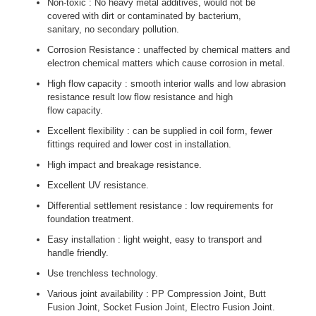
Non-toxic : No heavy metal additives, would not be
covered with dirt or contaminated by bacterium,
sanitary, no secondary pollution.
Corrosion Resistance : unaffected by chemical matters and
electron chemical matters which cause corrosion in metal.
High flow capacity : smooth interior walls and low abrasion
resistance result low flow resistance and high
flow capacity.
Excellent flexibility : can be supplied in coil form, fewer
fittings required and lower cost in installation.
High impact and breakage resistance.
Excellent UV resistance.
Differential settlement resistance : low requirements for
foundation treatment.
Easy installation : light weight, easy to transport and
handle friendly.
Use trenchless technology.
Various joint availability : PP Compression Joint, Butt
Fusion Joint, Socket Fusion Joint, Electro Fusion Joint.