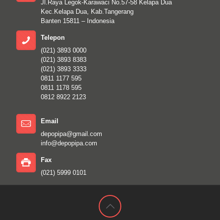
Jl.Raya Legok-Karawaci No.57-58 Kelapa Dua
Kec.Kelapa Dua, Kab.Tangerang
Banten 15811 – Indonesia
Telepon
(021) 3893 0000
(021) 3893 8383
(021) 3893 3333
0811 1177 595
0811 1178 595
0812 8922 2123
Email
depopipa@gmail.com
info@depopipa.com
Fax
(021) 5999 0101