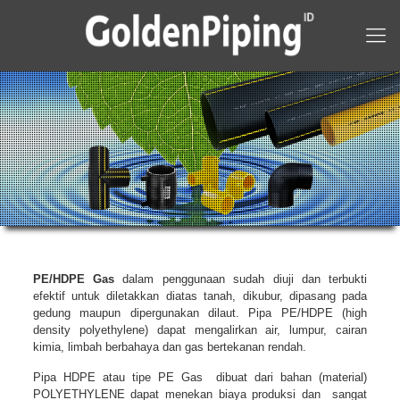
PE/HDPE Gas
dalam penggunaan sudah diuji dan terbukti
efektif untuk diletakkan diatas tanah, dikubur, dipasang pada
gedung maupun dipergunakan dilaut. Pipa PE/HDPE (high
density polyethylene) dapat mengalirkan air, lumpur, cairan
kimia, limbah berbahaya dan gas bertekanan rendah.
Pipa HDPE atau tipe PE Gas dibuat dari bahan (material)
POLYETHYLENE dapat menekan biaya produksi dan sangat