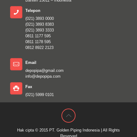
Banten 15811 – Indonesia
Telepon
(021) 3893 0000
(021) 3893 8383
(021) 3893 3333
0811 1177 595
0811 1178 595
0812 8922 2123
Email
depopipa@gmail.com
info@depopipa.com
Fax
(021) 5999 0101
Hak cipta © 2015
PT. Golden Piping Indonesia
| All Rights
Reserved