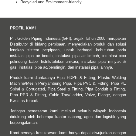
Recycled and Environment-friendly
PROFIL KAMI
PT. Golden Piping Indonesia (GPI), Sejak Tahun 2000 merupakan
Distributor di bidang perpipaan, menyediakan produk dan solusi
lengkap sistem perpipaan, untuk berbagai kebutuhan pada
instalasi pipa air bersih, instalasi pipa air limbah, instalasi pipa
pelindung kabel listrik/telekomunikasi, instalasi pipa minyak &
gas, instalasi pipa ac/pendingin, dan instalasi pipa lainnya.
Produk kami diantaranya Pipa HDPE & Fitting, Plastic Welding
Machine/Mesin Penyambung Pipa, Pipa PVC & Fitting, Pipa PE
Spiral & Corrugated, Pipa Steel & Fitting, Pipa Conduit & Fitting,
Pipa PPR & Fitting, Cable Tray/Ladder, Valve, Flange, dengan
Kwalitas terbaik.
Jaringan pemasaran kami meliputi seluruh wilayah Indonesia
didukung oleh beberapa kantor cabang, agen dan logistik yang
berpengalaman.
Kami percaya kesuksesan kami hanya dapat diwujudkan dengan