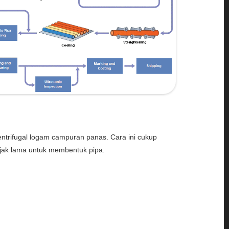
entrifugal logam campuran panas. Cara ini cukup
ejak lama untuk membentuk pipa.