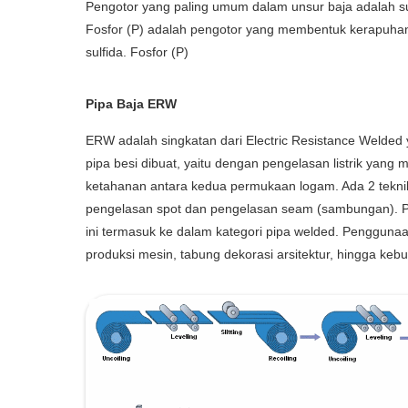
Pengotor yang paling umum dalam unsur baja adalah sulf
Fosfor (P) adalah pengotor yang membentuk kerapuha
sulfida. Fosfor (P)
Pipa Baja ERW
ERW adalah singkatan dari Electric Resistance Welde
pipa besi dibuat, yaitu dengan pengelasan listrik yan
ketahanan antara kedua permukaan logam. Ada 2 tekni
pengelasan spot dan pengelasan seam (sambungan). Pi
ini termasuk ke dalam kategori pipa welded. Pengguna
produksi mesin, tabung dekorasi arsitektur, hingga kebu