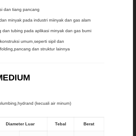
si dan tiang pancang
 dan minyak pada industri miinyak dan gas alam
 dan tubing pada aplikasi minyak dan gas bumi
konstruksi umum,seperti sipil dan
afolding,pancang dan struktur lainnya
 MEDIUM
,plumbing,hydrand (kecuali air minum)
Diameter Luar
Tebal
Berat