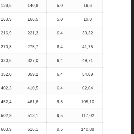
138,5
140,8
5,0
16,6
163,9
166,5
5,0
19,8
216,9
221,3
6,4
33,32
270,3
275,7
6,4
41,75
320,6
327,0
6,4
49,71
352,0
359,2
6,4
54,69
402,3
410,5
6,4
62,64
452,4
461,6
9,5
105,10
502,9
513,1
9,5
117,02
603,9
616,1
9,5
140,88