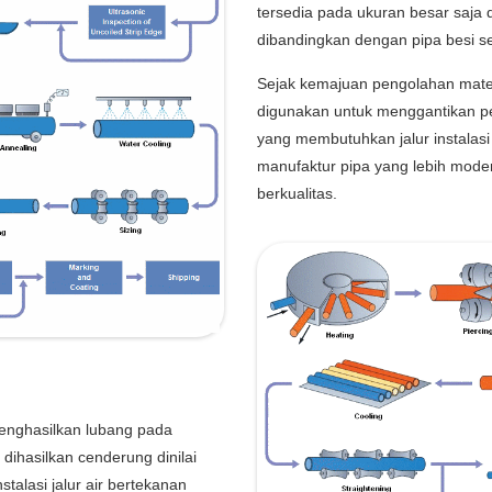
tersedia pada ukuran besar saja 
dibandingkan dengan pipa besi s
Sejak kemajuan pengolahan mater
digunakan untuk menggantikan p
yang membutuhkan jalur instalasi
manufaktur pipa yang lebih mode
berkualitas.
menghasilkan lubang pada
dihasilkan cenderung dinilai
talasi jalur air bertekanan