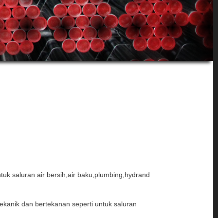
k saluran air bersih,air baku,plumbing,hydrand
ekanik dan bertekanan seperti untuk saluran