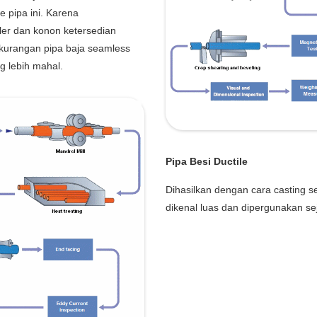
e pipa ini. Karena
uler dan konon ketersedian
ekurangan pipa baja seamless
g lebih mahal.
Pipa Besi Ductile
Dihasilkan dengan cara casting s
dikenal luas dan dipergunakan s