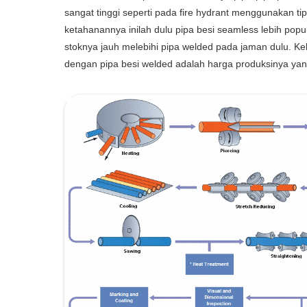
sangat tinggi seperti pada fire hydrant menggunakan tip
ketahanannya inilah dulu pipa besi seamless lebih pop
stoknya jauh melebihi pipa welded pada jaman dulu. K
dengan pipa besi welded adalah harga produksinya yan