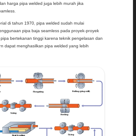
dan harga pipa welded juga lebih murah jika
eamless.
ial di tahun 1970, pipa welded sudah mulai
enggunaan pipa baja seamless pada proyek-proyek
 pipa bertekanan tinggi karena teknik pengelasan dan
rn dapat menghasilkan pipa welded yang lebih