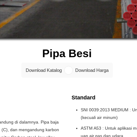
Pipa Besi
Download Katalog
Download Harga
Standard
SNI 0039:2013 MEDIUM : Untu
(kecuali air minum)
kandung di dalamnya. Pipa baja
ASTM A53 : Untuk aplikasi m
on (C), dan mengandung karbon
uap,air,gas dan udara