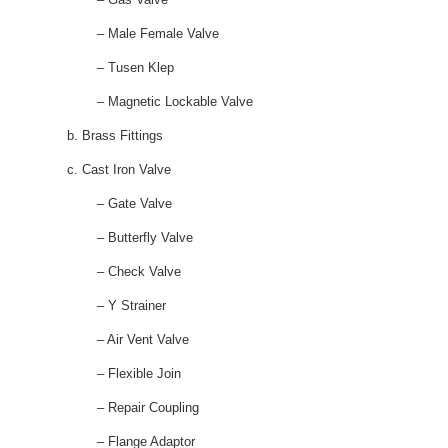
– Male Female Valve
– Tusen Klep
– Magnetic Lockable Valve
b. Brass Fittings
c. Cast Iron Valve
– Gate Valve
– Butterfly Valve
– Check Valve
– Y Strainer
– Air Vent Valve
– Flexible Join
– Repair Coupling
– Flange Adaptor