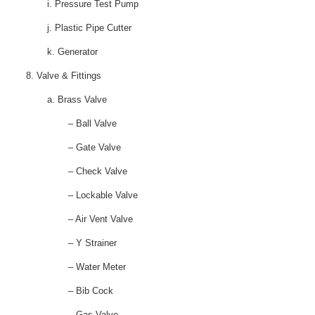
i. Pressure Test Pump
j. Plastic Pipe Cutter
k. Generator
8. Valve & Fittings
a. Brass Valve
– Ball Valve
– Gate Valve
– Check Valve
– Lockable Valve
– Air Vent Valve
– Y Strainer
– Water Meter
– Bib Cock
– Gas Valve