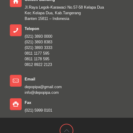
Jl.Raya Legok-Karawaci No.57-58 Kelapa Dua
Kec.Kelapa Dua, Kab.Tangerang
Banten 15811 – Indonesia
Telepon
(021) 3893 0000
(021) 3893 8383
(021) 3893 3333
0811 1177 595
0811 1178 595
0812 8922 2123
Email
depopipa@gmail.com
info@depopipa.com
Fax
(021) 5999 0101