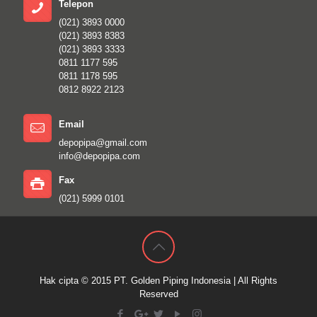
Telepon
(021) 3893 0000
(021) 3893 8383
(021) 3893 3333
0811 1177 595
0811 1178 595
0812 8922 2123
Email
depopipa@gmail.com
info@depopipa.com
Fax
(021) 5999 0101
Hak cipta © 2015
PT. Golden Piping Indonesia
| All Rights
Reserved