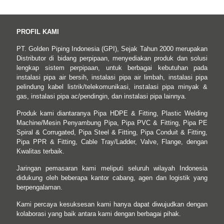
PROFIL KAMI
PT. Golden Piping Indonesia (GPI), Sejak Tahun 2000 merupakan
Distributor di bidang perpipaan, menyediakan produk dan solusi
lengkap sistem perpipaan, untuk berbagai kebutuhan pada
instalasi pipa air bersih, instalasi pipa air limbah, instalasi pipa
pelindung kabel listrik/telekomunikasi, instalasi pipa minyak &
gas, instalasi pipa ac/pendingin, dan instalasi pipa lainnya.
Produk kami diantaranya Pipa HDPE & Fitting, Plastic Welding
Machine/Mesin Penyambung Pipa, Pipa PVC & Fitting, Pipa PE
Spiral & Corrugated, Pipa Steel & Fitting, Pipa Conduit & Fitting,
Pipa PPR & Fitting, Cable Tray/Ladder, Valve, Flange, dengan
Kwalitas terbaik.
Jaringan pemasaran kami meliputi seluruh wilayah Indonesia
didukung oleh beberapa kantor cabang, agen dan logistik yang
berpengalaman.
Kami percaya kesuksesan kami hanya dapat diwujudkan dengan
kolaborasi yang baik antara kami dengan berbagai pihak.