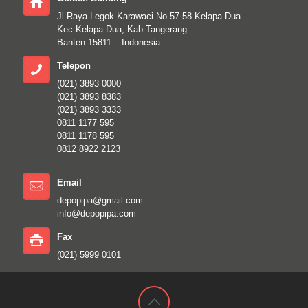
Jl.Raya Legok-Karawaci No.57-58 Kelapa Dua
Kec.Kelapa Dua, Kab.Tangerang
Banten 15811 – Indonesia
Telepon
(021) 3893 0000
(021) 3893 8383
(021) 3893 3333
0811 1177 595
0811 1178 595
0812 8922 2123
Email
depopipa@gmail.com
info@depopipa.com
Fax
(021) 5999 0101