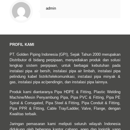
admin
PROFIL KAMI
PT. Golden Piping Indonesia (GPI), Sejak Tahun 2000 merupakan
Distributor di bidang perpipaan, menyediakan produk dan solusi
lengkap sistem perpipaan, untuk berbagai kebutuhan pada
instalasi pipa air bersih, instalasi pipa air limbah, instalasi pipa
pelindung kabel listrik/telekomunikasi, instalasi pipa minyak &
gas, instalasi pipa ac/pendingin, dan instalasi pipa lainnya.
Produk kami diantaranya Pipa HDPE & Fitting, Plastic Welding
Machine/Mesin Penyambung Pipa, Pipa PVC & Fitting, Pipa PE
Spiral & Corrugated, Pipa Steel & Fitting, Pipa Conduit & Fitting,
Pipa PPR & Fitting, Cable Tray/Ladder, Valve, Flange, dengan
Kwalitas terbaik.
Jaringan pemasaran kami meliputi seluruh wilayah Indonesia
didukung oleh beberapa kantor cabang, agen dan logistik yang