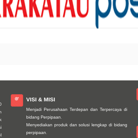
VISI & MISI
0
Menjadi Perusahaan Terdepan dan Terpercaya di
n
bidang Perpipaan.
k
Menyediakan produk dan solusi lengkap di bidang
i
perpipaan.
l