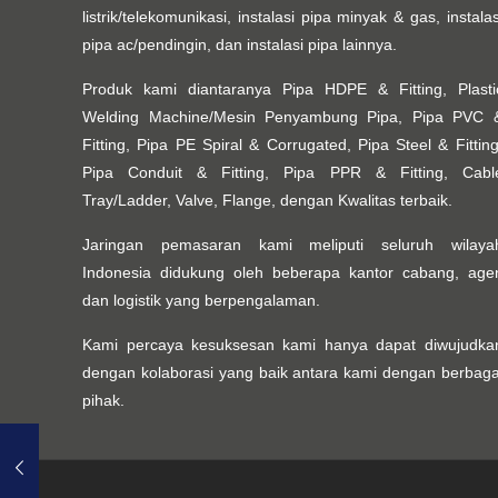
listrik/telekomunikasi, instalasi pipa minyak & gas, instalas
pipa ac/pendingin, dan instalasi pipa lainnya.
Produk kami diantaranya Pipa HDPE & Fitting, Plasti
Welding Machine/Mesin Penyambung Pipa, Pipa PVC 
Fitting, Pipa PE Spiral & Corrugated, Pipa Steel & Fitting
Pipa Conduit & Fitting, Pipa PPR & Fitting, Cabl
Tray/Ladder, Valve, Flange, dengan Kwalitas terbaik.
Jaringan pemasaran kami meliputi seluruh wilaya
Indonesia didukung oleh beberapa kantor cabang, age
dan logistik yang berpengalaman.
Kami percaya kesuksesan kami hanya dapat diwujudka
dengan kolaborasi yang baik antara kami dengan berbaga
pihak.