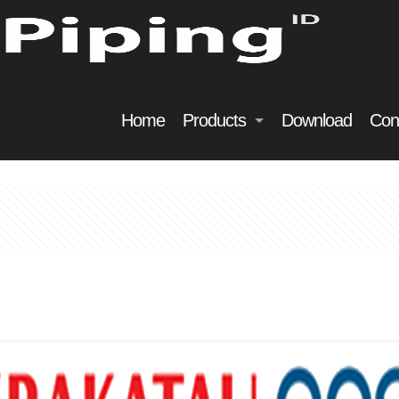
Home
Products
Download
Con