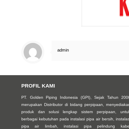
admin
PROFIL KAMI
PT. Golden Piping Indonesia (GPI), Sejak Tahun 200
merupakan Distributor di bidang perpipaan, menyediaka
produk dan solusi lengkap sistem perpipaan, untu
berbagai kebutuhan pada instalasi pipa air bersih, instalas
pipa air limbah, instalasi pipa pelindung kabe