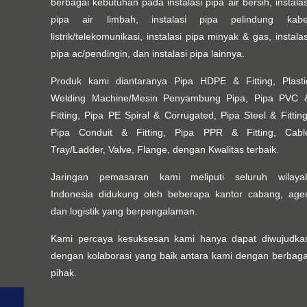
berbagai kebutuhan pada instalasi pipa air bersih, instalas
pipa air limbah, instalasi pipa pelindung kabe
listrik/telekomunikasi, instalasi pipa minyak & gas, instalas
pipa ac/pendingin, dan instalasi pipa lainnya.
Produk kami diantaranya Pipa HDPE & Fitting, Plasti
Welding Machine/Mesin Penyambung Pipa, Pipa PVC 
Fitting, Pipa PE Spiral & Corrugated, Pipa Steel & Fitting
Pipa Conduit & Fitting, Pipa PPR & Fitting, Cabl
Tray/Ladder, Valve, Flange, dengan Kwalitas terbaik.
Jaringan pemasaran kami meliputi seluruh wilaya
Indonesia didukung oleh beberapa kantor cabang, age
dan logistik yang berpengalaman.
Kami percaya kesuksesan kami hanya dapat diwujudka
dengan kolaborasi yang baik antara kami dengan berbaga
pihak.