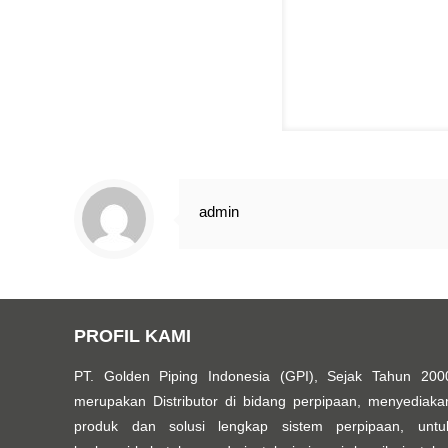
admin
PROFIL KAMI
PT. Golden Piping Indonesia (GPI), Sejak Tahun 200
merupakan Distributor di bidang perpipaan, menyediaka
produk dan solusi lengkap sistem perpipaan, untu