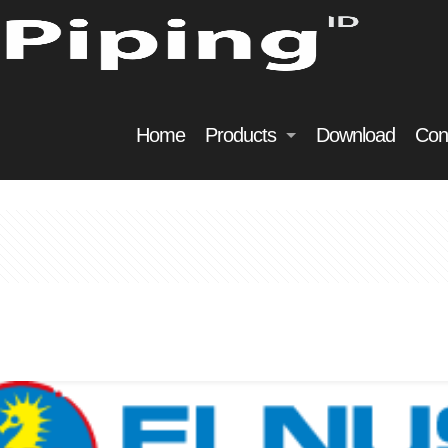
Home
Products
Download
Con