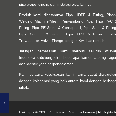
pipa ac/pendingin, dan instalasi pipa lainnya.
Produk kami diantaranya Pipa HDPE & Fitting, Plasti
Welding Machine/Mesin Penyambung Pipa, Pipa PVC 
Fitting, Pipa PE Spiral & Corrugated, Pipa Steel & Fitting
Pipa Conduit & Fitting, Pipa PPR & Fitting, Cabl
Tray/Ladder, Valve, Flange, dengan Kwalitas terbaik.
Jaringan pemasaran kami meliputi seluruh wilaya
Indonesia didukung oleh beberapa kantor cabang, age
dan logistik yang berpengalaman.
Kami percaya kesuksesan kami hanya dapat diwujudka
dengan kolaborasi yang baik antara kami dengan berbaga
pihak.
Hak cipta © 2015
PT. Golden Piping Indonesia
| All Rights