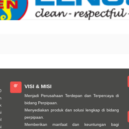
VISI & MISI
0
Menjadi Perusahaan Terdepan dan Terpercaya di
n
bidang Perpipaan.
k
Menyediakan produk dan solusi lengkap di bidang
i
perpipaan.
l
Memberikan manfaat dan keuntungan bagi
i