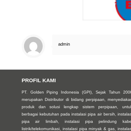
admin
PROFIL KAMI
PT. Golden Piping Indonesia (GPI), Sejak Tahun 200
merupakan Distributor di bidang perpipaan, menyediaka
produk dan solusi lengkap sistem perpipaan, untu
berbagai kebutuhan pada instalasi pipa air bersih, instalas
pipa air limbah, instalasi pipa pelindung kabe
listrik/telekomunikasi, instalasi pipa minyak & gas, instalas