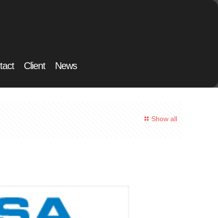
tact
Client
News
Show all