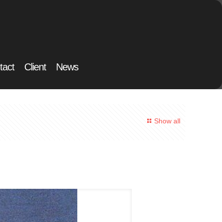
tact
Client
News
Show all