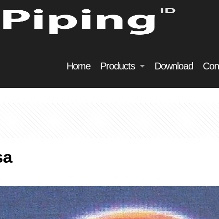
Home
Products
Download
Con
sa