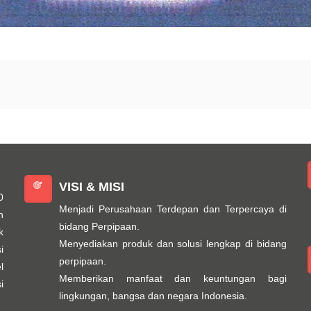
VISI & MISI
0
Menjadi Perusahaan Terdepan dan Terpercaya di
n
bidang Perpipaan.
k
Menyediakan produk dan solusi lengkap di bidang
i
perpipaan.
l
Memberikan manfaat dan keuntungan bagi
i
lingkungan, bangsa dan negara Indonesia.