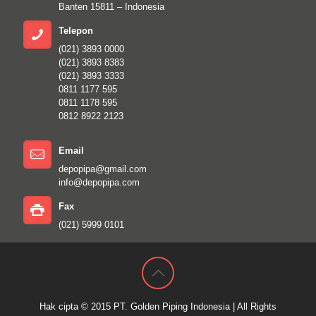
Banten 15811 – Indonesia
Telepon
(021) 3893 0000
(021) 3893 8383
(021) 3893 3333
0811 1177 595
0811 1178 595
0812 8922 2123
Email
depopipa@gmail.com
info@depopipa.com
Fax
(021) 5999 0101
Hak cipta © 2015
PT. Golden Piping Indonesia
| All Rights