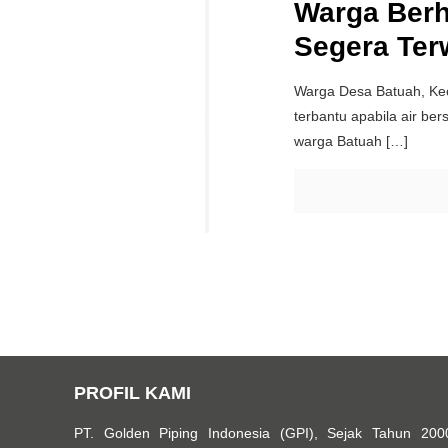
Warga Ber
Segera Ter
Warga Desa Batuah, Ke
terbantu apabila air be
warga Batuah
[…]
PROFIL KAMI
PT. Golden Piping Indonesia (GPI), Sejak Tahun 200