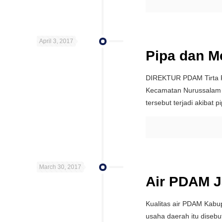
April 3, 2017
Pipa dan 
DIREKTUR PDAM Tirta P
Kecamatan Nurussalam a
tersebut terjadi akibat p
March 30, 2017
Air PDAM J
Kualitas air PDAM Kabu
usaha daerah itu disebut