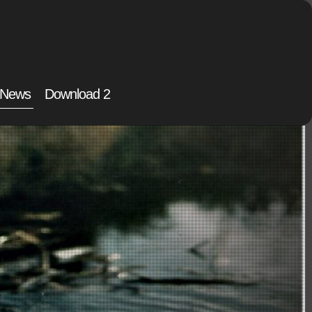
News
Download 2