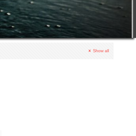
Show all