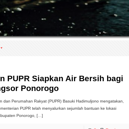
n PUPR Siapkan Air Bersih bagi
ngsor Ponorogo
m dan Perumahan Rakyat (PUPR) Basuki Hadimuljono mengatakan,
menterian PUPR telah menyalurkan sejumlah bantuan ke lokasi
abupaten Ponorogo,
[…]