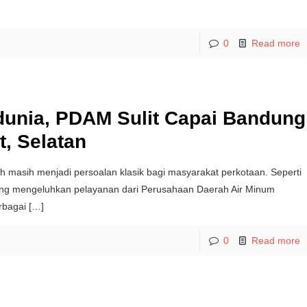
0
Read more
edunia, PDAM Sulit Capai Bandung
t, Selatan
ih masih menjadi persoalan klasik bagi masyarakat perkotaan. Seperti
ng mengeluhkan pelayanan dari Perusahaan Daerah Air Minum
rbagai
[…]
0
Read more