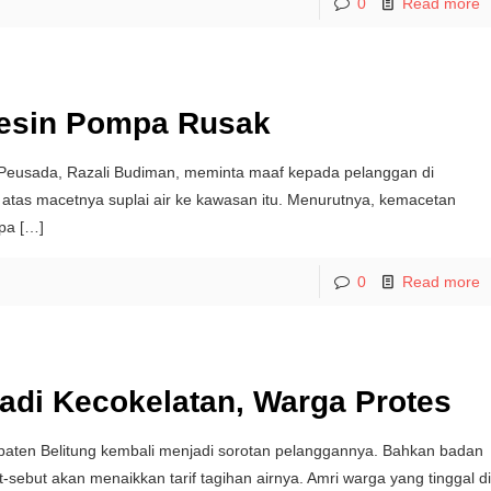
0
Read more
Mesin Pompa Rusak
eusada, Razali Budiman, meminta maaf kepada pelanggan di
tas macetnya suplai air ke kawasan itu. Menurutnya, kemacetan
ipa
[…]
0
Read more
adi Kecokelatan, Warga Protes
paten Belitung kembali menjadi sorotan pelanggannya. Bahkan badan
-sebut akan menaikkan tarif tagihan airnya. Amri warga yang tinggal d