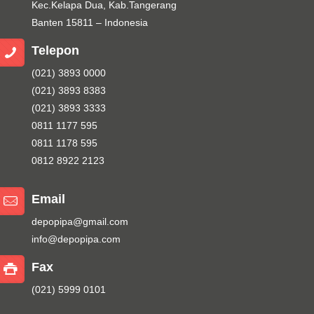
Kec.Kelapa Dua, Kab.Tangerang
Banten 15811 – Indonesia
Telepon
(021) 3893 0000
(021) 3893 8383
(021) 3893 3333
0811 1177 595
0811 1178 595
0812 8922 2123
Email
depopipa@gmail.com
info@depopipa.com
Fax
(021) 5999 0101