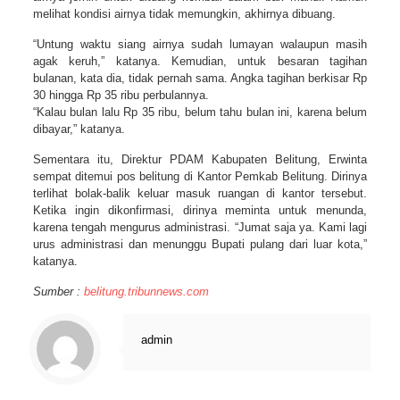
melihat kondisi airnya tidak memungkin, akhirnya dibuang.
“Untung waktu siang airnya sudah lumayan walaupun masih
agak keruh,” katanya. Kemudian, untuk besaran tagihan
bulanan, kata dia, tidak pernah sama. Angka tagihan berkisar Rp
30 hingga Rp 35 ribu perbulannya.
“Kalau bulan lalu Rp 35 ribu, belum tahu bulan ini, karena belum
dibayar,” katanya.
Sementara itu, Direktur PDAM Kabupaten Belitung, Erwinta
sempat ditemui pos belitung di Kantor Pemkab Belitung. Dirinya
terlihat bolak-balik keluar masuk ruangan di kantor tersebut.
Ketika ingin dikonfirmasi, dirinya meminta untuk menunda,
karena tengah mengurus administrasi. “Jumat saja ya. Kami lagi
urus administrasi dan menunggu Bupati pulang dari luar kota,”
katanya.
Sumber :
belitung.tribunnews.com
admin