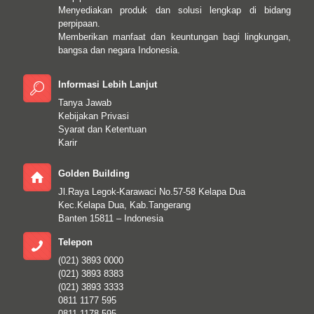
Menyediakan produk dan solusi lengkap di bidang
perpipaan.
Memberikan manfaat dan keuntungan bagi lingkungan,
bangsa dan negara Indonesia.
Informasi Lebih Lanjut
Tanya Jawab
Kebijakan Privasi
Syarat dan Ketentuan
Karir
Golden Building
Jl.Raya Legok-Karawaci No.57-58 Kelapa Dua
Kec.Kelapa Dua, Kab.Tangerang
Banten 15811 – Indonesia
Telepon
(021) 3893 0000
(021) 3893 8383
(021) 3893 3333
0811 1177 595
0811 1178 595