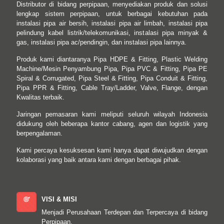
Distributor di bidang perpipaan, menyediakan produk dan solusi
lengkap sistem perpipaan, untuk berbagai kebutuhan pada
instalasi pipa air bersih, instalasi pipa air limbah, instalasi pipa
pelindung kabel listrik/telekomunikasi, instalasi pipa minyak &
gas, instalasi pipa ac/pendingin, dan instalasi pipa lainnya.
Produk kami diantaranya Pipa HDPE & Fitting, Plastic Welding
Machine/Mesin Penyambung Pipa, Pipa PVC & Fitting, Pipa PE
Spiral & Corrugated, Pipa Steel & Fitting, Pipa Conduit & Fitting,
Pipa PPR & Fitting, Cable Tray/Ladder, Valve, Flange, dengan
Kwalitas terbaik.
Jaringan pemasaran kami meliputi seluruh wilayah Indonesia
didukung oleh beberapa kantor cabang, agen dan logistik yang
berpengalaman.
Kami percaya kesuksesan kami hanya dapat diwujudkan dengan
kolaborasi yang baik antara kami dengan berbagai pihak.
VISI & MISI
Menjadi Perusahaan Terdepan dan Terpercaya di bidang
Perpipaan.