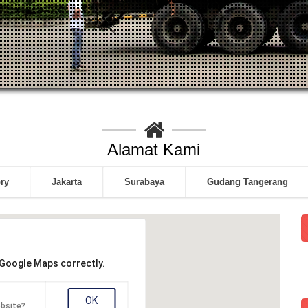
Alamat Kami
ory
Jakarta
Surabaya
Gudang Tangerang
 Google Maps correctly.
OK
ebsite?