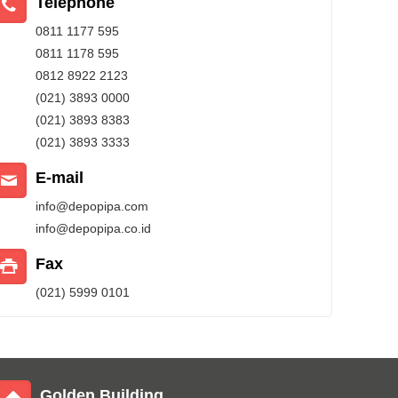
Telephone
0811 1177 595
0811 1178 595
0812 8922 2123
(021) 3893 0000
(021) 3893 8383
(021) 3893 3333
E-mail
info@depopipa.com
info@depopipa.co.id
Fax
(021) 5999 0101
Golden Building