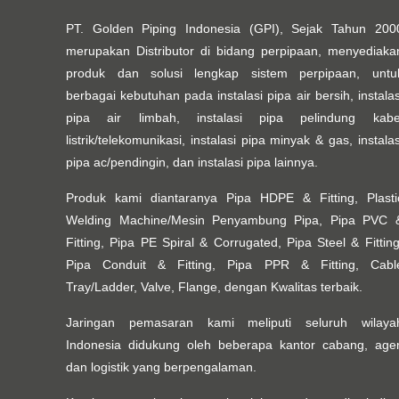
PT. Golden Piping Indonesia (GPI), Sejak Tahun 200
merupakan Distributor di bidang perpipaan, menyediaka
produk dan solusi lengkap sistem perpipaan, untu
berbagai kebutuhan pada instalasi pipa air bersih, instalas
pipa air limbah, instalasi pipa pelindung kabe
listrik/telekomunikasi, instalasi pipa minyak & gas, instalas
pipa ac/pendingin, dan instalasi pipa lainnya.
Produk kami diantaranya Pipa HDPE & Fitting, Plasti
Welding Machine/Mesin Penyambung Pipa, Pipa PVC 
Fitting, Pipa PE Spiral & Corrugated, Pipa Steel & Fitting
Pipa Conduit & Fitting, Pipa PPR & Fitting, Cabl
Tray/Ladder, Valve, Flange, dengan Kwalitas terbaik.
Jaringan pemasaran kami meliputi seluruh wilaya
Indonesia didukung oleh beberapa kantor cabang, age
dan logistik yang berpengalaman.