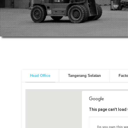
Head Office
Tangerang Selatan
Fact
This page can't load
Do you own this w