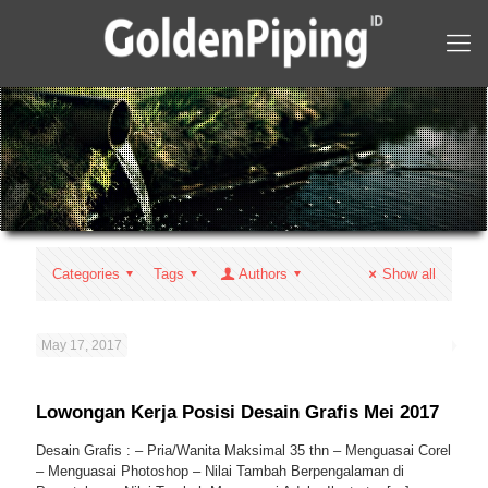
Categories
Tags
Authors
Show all
May 17, 2017
Lowongan Kerja Posisi Desain Grafis Mei 2017
Desain Grafis : – Pria/Wanita Maksimal 35 thn – Menguasai Corel
– Menguasai Photoshop – Nilai Tambah Berpengalaman di