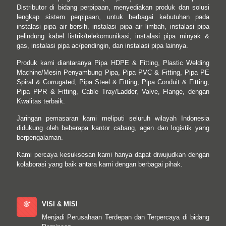
Distributor di bidang perpipaan, menyediakan produk dan solusi
lengkap sistem perpipaan, untuk berbagai kebutuhan pada
instalasi pipa air bersih, instalasi pipa air limbah, instalasi pipa
pelindung kabel listrik/telekomunikasi, instalasi pipa minyak &
gas, instalasi pipa ac/pendingin, dan instalasi pipa lainnya.
Produk kami diantaranya Pipa HDPE & Fitting, Plastic Welding
Machine/Mesin Penyambung Pipa, Pipa PVC & Fitting, Pipa PE
Spiral & Corrugated, Pipa Steel & Fitting, Pipa Conduit & Fitting,
Pipa PPR & Fitting, Cable Tray/Ladder, Valve, Flange, dengan
Kwalitas terbaik.
Jaringan pemasaran kami meliputi seluruh wilayah Indonesia
didukung oleh beberapa kantor cabang, agen dan logistik yang
berpengalaman.
Kami percaya kesuksesan kami hanya dapat diwujudkan dengan
kolaborasi yang baik antara kami dengan berbagai pihak.
VISI & MISI
Menjadi Perusahaan Terdepan dan Terpercaya di bidang