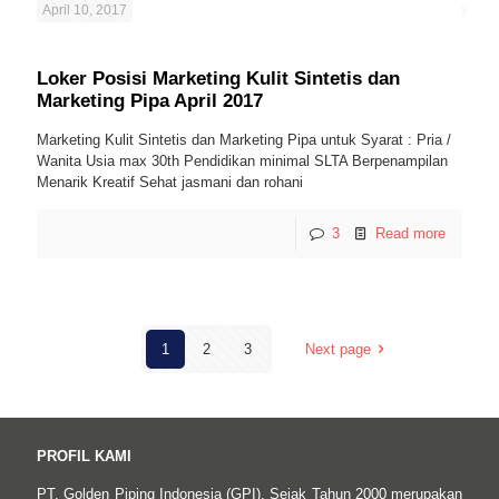
April 10, 2017
Loker Posisi Marketing Kulit Sintetis dan
Marketing Pipa April 2017
Marketing Kulit Sintetis dan Marketing Pipa untuk Syarat : Pria /
Wanita Usia max 30th Pendidikan minimal SLTA Berpenampilan
Menarik Kreatif Sehat jasmani dan rohani
3
Read more
1
2
3
Next page
PROFIL KAMI
PT. Golden Piping Indonesia (GPI), Sejak Tahun 2000 merupakan