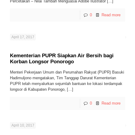
Percetakan – Nilai Tambah Menguasai Adobe Ilustrator
[…]
0
Read more
April 17, 2017
Kementerian PUPR Siapkan Air Bersih bagi
Korban Longsor Ponorogo
Menteri Pekerjaan Umum dan Perumahan Rakyat (PUPR) Basuki
Hadimuljono mengatakan, Tim Tanggap Darurat Kementerian
PUPR telah menyalurkan sejumlah bantuan ke lokasi terdampak
longsor di Kabupaten Ponorogo,
[…]
0
Read more
April 10, 2017