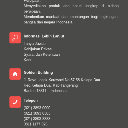
Perpipaan.
Menyediakan produk dan solusi lengkap di bidang
perpipaan.
Memberikan manfaat dan keuntungan bagi lingkungan,
bangsa dan negara Indonesia.
Informasi Lebih Lanjut
Tanya Jawab
Kebijakan Privasi
Syarat dan Ketentuan
Karir
Golden Building
Jl.Raya Legok-Karawaci No.57-58 Kelapa Dua
Kec.Kelapa Dua, Kab.Tangerang
Banten 15811 – Indonesia
Telepon
(021) 3893 0000
(021) 3893 8383
(021) 3893 3333
0811 1177 595