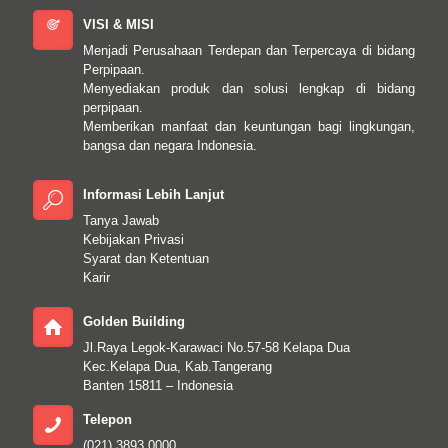
VISI & MISI
Menjadi Perusahaan Terdepan dan Terpercaya di bidang
Perpipaan.
Menyediakan produk dan solusi lengkap di bidang
perpipaan.
Memberikan manfaat dan keuntungan bagi lingkungan,
bangsa dan negara Indonesia.
Informasi Lebih Lanjut
Tanya Jawab
Kebijakan Privasi
Syarat dan Ketentuan
Karir
Golden Building
Jl.Raya Legok-Karawaci No.57-58 Kelapa Dua
Kec.Kelapa Dua, Kab.Tangerang
Banten 15811 – Indonesia
Telepon
(021) 3893 0000