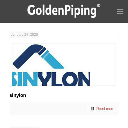
January 29, 2020
sinylon
Read more