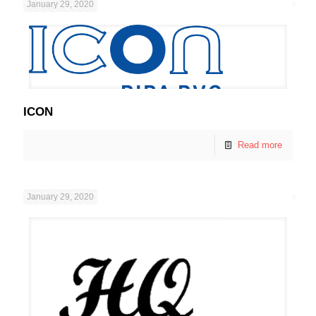
January 29, 2020
ICON
Read more
January 29, 2020