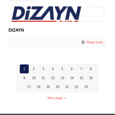
DIZAYN
Read more
1
2
3
4
5
6
7
8
9
10
11
12
13
14
15
16
17
18
19
20
21
22
23
Next page