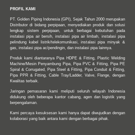
PROFIL KAMI
PT. Golden Piping Indonesia (GPI), Sejak Tahun 2000 merupakan
Distributor di bidang perpipaan, menyediakan produk dan solusi
lengkap sistem perpipaan, untuk berbagai kebutuhan pada
instalasi pipa air bersih, instalasi pipa air limbah, instalasi pipa
pelindung kabel listrik/telekomunikasi, instalasi pipa minyak &
gas, instalasi pipa ac/pendingin, dan instalasi pipa lainnya.
Produk kami diantaranya Pipa HDPE & Fitting, Plastic Welding
Machine/Mesin Penyambung Pipa, Pipa PVC & Fitting, Pipa PE
Spiral & Corrugated, Pipa Steel & Fitting, Pipa Conduit & Fitting,
Pipa PPR & Fitting, Cable Tray/Ladder, Valve, Flange, dengan
Kwalitas terbaik.
Jaringan pemasaran kami meliputi seluruh wilayah Indonesia
didukung oleh beberapa kantor cabang, agen dan logistik yang
berpengalaman.
Kami percaya kesuksesan kami hanya dapat diwujudkan dengan
kolaborasi yang baik antara kami dengan berbagai pihak.