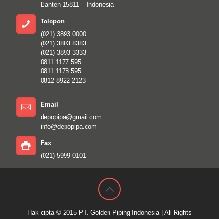
Banten 15811 – Indonesia
Telepon
(021) 3893 0000
(021) 3893 8383
(021) 3893 3333
0811 1177 595
0811 1178 595
0812 8922 2123
Email
depopipa@gmail.com
info@depopipa.com
Fax
(021) 5999 0101
Hak cipta © 2015
PT. Golden Piping Indonesia
| All Rights