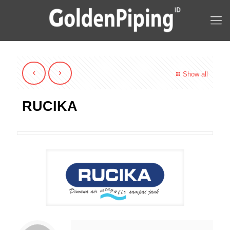
Show all
RUCIKA