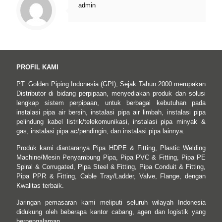
admin
PROFIL KAMI
PT. Golden Piping Indonesia (GPI), Sejak Tahun 2000 merupakan
Distributor di bidang perpipaan, menyediakan produk dan solusi
lengkap sistem perpipaan, untuk berbagai kebutuhan pada
instalasi pipa air bersih, instalasi pipa air limbah, instalasi pipa
pelindung kabel listrik/telekomunikasi, instalasi pipa minyak &
gas, instalasi pipa ac/pendingin, dan instalasi pipa lainnya.
Produk kami diantaranya Pipa HDPE & Fitting, Plastic Welding
Machine/Mesin Penyambung Pipa, Pipa PVC & Fitting, Pipa PE
Spiral & Corrugated, Pipa Steel & Fitting, Pipa Conduit & Fitting,
Pipa PPR & Fitting, Cable Tray/Ladder, Valve, Flange, dengan
Kwalitas terbaik.
Jaringan pemasaran kami meliputi seluruh wilayah Indonesia
didukung oleh beberapa kantor cabang, agen dan logistik yang
berpengalaman.