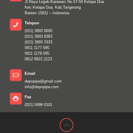
Jl.Raya Legok-Karawaci No.57-58 Kelapa Dua
Kec.Kelapa Dua, Kab.Tangerang
Banten 15811 – Indonesia
Telepon
(021) 3893 0000
(021) 3893 8383
(021) 3893 3333
0811 1177 595
0811 1178 595
0812 8922 2123
Email
depopipa@gmail.com
info@depopipa.com
Fax
(021) 5999 0101