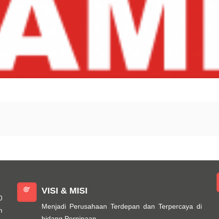
VISI & MISI
0
Menjadi Perusahaan Terdepan dan Terpercaya di
n
bidang Perpipaan.