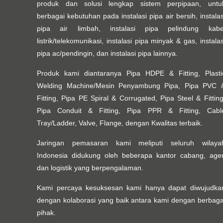
produk dan solusi lengkap sistem perpipaan, untu
berbagai kebutuhan pada instalasi pipa air bersih, instalas
pipa air limbah, instalasi pipa pelindung kabe
listrik/telekomunikasi, instalasi pipa minyak & gas, instalas
pipa ac/pendingin, dan instalasi pipa lainnya.
Produk kami diantaranya Pipa HDPE & Fitting, Plasti
Welding Machine/Mesin Penyambung Pipa, Pipa PVC 
Fitting, Pipa PE Spiral & Corrugated, Pipa Steel & Fitting
Pipa Conduit & Fitting, Pipa PPR & Fitting, Cabl
Tray/Ladder, Valve, Flange, dengan Kwalitas terbaik.
Jaringan pemasaran kami meliputi seluruh wilaya
Indonesia didukung oleh beberapa kantor cabang, age
dan logistik yang berpengalaman.
Kami percaya kesuksesan kami hanya dapat diwujudka
dengan kolaborasi yang baik antara kami dengan berbaga
pihak.