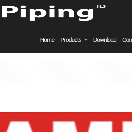
Home
Products
Download
Con