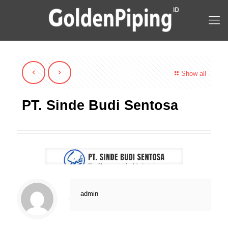
Show all
PT. Sinde Budi Sentosa
admin