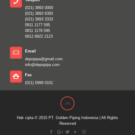
(021) 3893 0000
(021) 3893 8383
(021) 3893 3333
0811 1177 595
0811 1178 595
0812 8922 2123
Email
depopipa@gmail.com
info@depopipa.com
Fax
(021) 5999 0101
Hak cipta © 2015
PT. Golden Piping Indonesia
| All Rights
Reserved