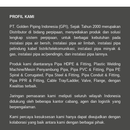
PROFIL KAMI
PT. Golden Piping Indonesia (GPI), Sejak Tahun 2000 merupakan
Distributor di bidang perpipaan, menyediakan produk dan solusi
lengkap sistem perpipaan, untuk berbagai kebutuhan pada
instalasi pipa air bersih, instalasi pipa air limbah, instalasi pipa
pelindung kabel listrik/telekomunikasi, instalasi pipa minyak &
gas, instalasi pipa ac/pendingin, dan instalasi pipa lainnya.
Produk kami diantaranya Pipa HDPE & Fitting, Plastic Welding
Machine/Mesin Penyambung Pipa, Pipa PVC & Fitting, Pipa PE
Spiral & Corrugated, Pipa Steel & Fitting, Pipa Conduit & Fitting,
Pipa PPR & Fitting, Cable Tray/Ladder, Valve, Flange, dengan
Kwalitas terbaik.
Jaringan pemasaran kami meliputi seluruh wilayah Indonesia
didukung oleh beberapa kantor cabang, agen dan logistik yang
berpengalaman.
Kami percaya kesuksesan kami hanya dapat diwujudkan dengan
kolaborasi yang baik antara kami dengan berbagai pihak.