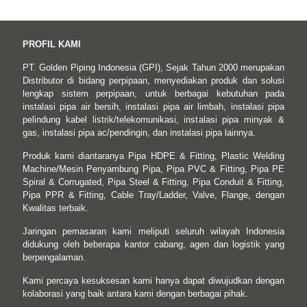
PROFIL KAMI
PT. Golden Piping Indonesia (GPI), Sejak Tahun 2000 merupakan
Distributor di bidang perpipaan, menyediakan produk dan solusi
lengkap sistem perpipaan, untuk berbagai kebutuhan pada
instalasi pipa air bersih, instalasi pipa air limbah, instalasi pipa
pelindung kabel listrik/telekomunikasi, instalasi pipa minyak &
gas, instalasi pipa ac/pendingin, dan instalasi pipa lainnya.
Produk kami diantaranya Pipa HDPE & Fitting, Plastic Welding
Machine/Mesin Penyambung Pipa, Pipa PVC & Fitting, Pipa PE
Spiral & Corrugated, Pipa Steel & Fitting, Pipa Conduit & Fitting,
Pipa PPR & Fitting, Cable Tray/Ladder, Valve, Flange, dengan
Kwalitas terbaik.
Jaringan pemasaran kami meliputi seluruh wilayah Indonesia
didukung oleh beberapa kantor cabang, agen dan logistik yang
berpengalaman.
Kami percaya kesuksesan kami hanya dapat diwujudkan dengan
kolaborasi yang baik antara kami dengan berbagai pihak.