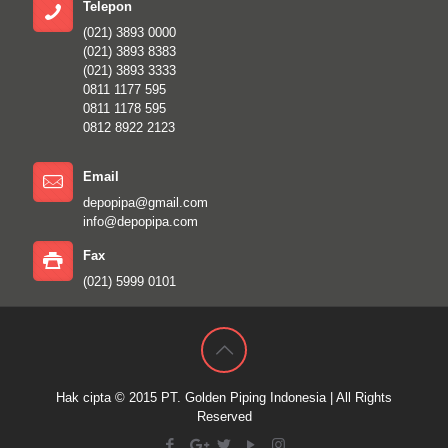
Telepon
(021) 3893 0000
(021) 3893 8383
(021) 3893 3333
0811 1177 595
0811 1178 595
0812 8922 2123
Email
depopipa@gmail.com
info@depopipa.com
Fax
(021) 5999 0101
Hak cipta © 2015
PT. Golden Piping Indonesia
| All Rights
Reserved