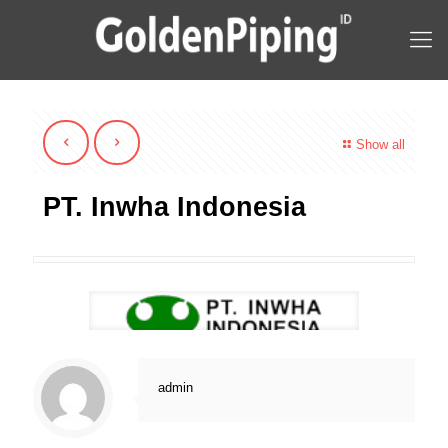
Show all
PT. Inwha Indonesia
admin