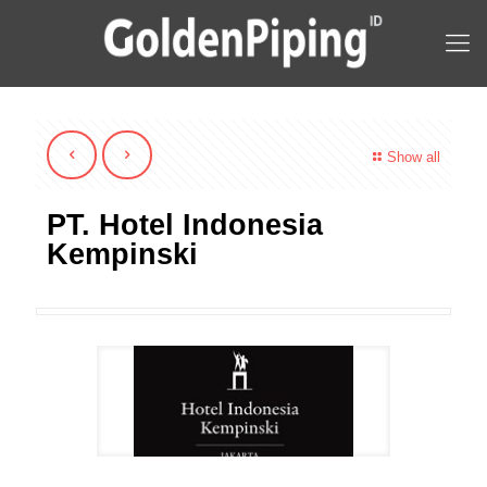
Show all
PT. Hotel Indonesia
Kempinski