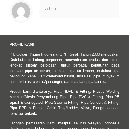
admin
PROFIL KAMI
PT. Golden Piping Indonesia (GPI), Sejak Tahun 2000 merupakan
Distributor di bidang perpipaan, menyediakan produk dan solusi
lengkap sistem perpipaan, untuk berbagai kebutuhan pada
instalasi pipa air bersih, instalasi pipa air limbah, instalasi pipa
pelindung kabel listrik/telekomunikasi, instalasi pipa minyak &
gas, instalasi pipa ac/pendingin, dan instalasi pipa lainnya.
Produk kami diantaranya Pipa HDPE & Fitting, Plastic Welding
Machine/Mesin Penyambung Pipa, Pipa PVC & Fitting, Pipa PE
Spiral & Corrugated, Pipa Steel & Fitting, Pipa Conduit & Fitting,
Pipa PPR & Fitting, Cable Tray/Ladder, Valve, Flange, dengan
Kwalitas terbaik.
Jaringan pemasaran kami meliputi seluruh wilayah Indonesia
didukung oleh beberapa kantor cabang, agen dan logistik yang