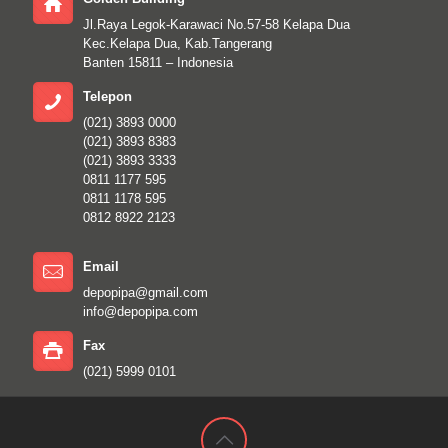
Jl.Raya Legok-Karawaci No.57-58 Kelapa Dua
Kec.Kelapa Dua, Kab.Tangerang
Banten 15811 – Indonesia
Telepon
(021) 3893 0000
(021) 3893 8383
(021) 3893 3333
0811 1177 595
0811 1178 595
0812 8922 2123
Email
depopipa@gmail.com
info@depopipa.com
Fax
(021) 5999 0101