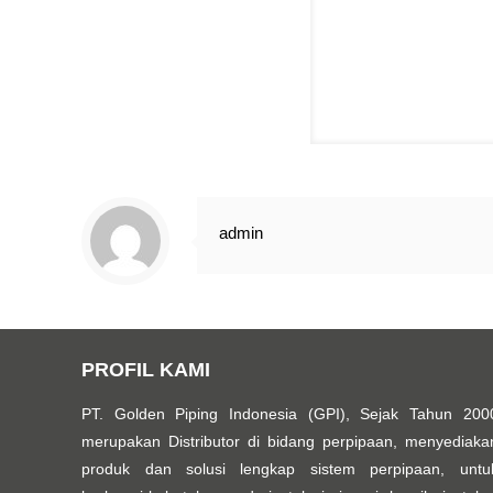
admin
PROFIL KAMI
PT. Golden Piping Indonesia (GPI), Sejak Tahun 200
merupakan Distributor di bidang perpipaan, menyediaka
produk dan solusi lengkap sistem perpipaan, untu