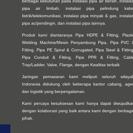
berbagai kebutuhan pada instalasi pipa air bersih, instalas
pipa air limbah, instalasi pipa pelindung kabe
listrik/telekomunikasi, instalasi pipa minyak & gas, instalas
pipa ac/pendingin, dan instalasi pipa lainnya.
Produk kami diantaranya Pipa HDPE & Fitting, Plasti
Welding Machine/Mesin Penyambung Pipa, Pipa PVC 
Fitting, Pipa PE Spiral & Corrugated, Pipa Steel & Fitting
Pipa Conduit & Fitting, Pipa PPR & Fitting, Cabl
Tray/Ladder, Valve, Flange, dengan Kwalitas terbaik.
Jaringan pemasaran kami meliputi seluruh wilaya
Indonesia didukung oleh beberapa kantor cabang, age
dan logistik yang berpengalaman.
Kami percaya kesuksesan kami hanya dapat diwujudka
dengan kolaborasi yang baik antara kami dengan berbaga
pihak.