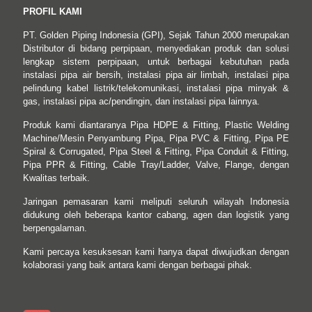
PROFIL KAMI
PT. Golden Piping Indonesia (GPI), Sejak Tahun 2000 merupakan
Distributor di bidang perpipaan, menyediakan produk dan solusi
lengkap sistem perpipaan, untuk berbagai kebutuhan pada
instalasi pipa air bersih, instalasi pipa air limbah, instalasi pipa
pelindung kabel listrik/telekomunikasi, instalasi pipa minyak &
gas, instalasi pipa ac/pendingin, dan instalasi pipa lainnya.
Produk kami diantaranya Pipa HDPE & Fitting, Plastic Welding
Machine/Mesin Penyambung Pipa, Pipa PVC & Fitting, Pipa PE
Spiral & Corrugated, Pipa Steel & Fitting, Pipa Conduit & Fitting,
Pipa PPR & Fitting, Cable Tray/Ladder, Valve, Flange, dengan
Kwalitas terbaik.
Jaringan pemasaran kami meliputi seluruh wilayah Indonesia
didukung oleh beberapa kantor cabang, agen dan logistik yang
berpengalaman.
Kami percaya kesuksesan kami hanya dapat diwujudkan dengan
kolaborasi yang baik antara kami dengan berbagai pihak.