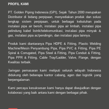
PROFIL KAMI
PT. Golden Piping Indonesia (GPI), Sejak Tahun 2000 merupakan
Distributor di bidang perpipaan, menyediakan produk dan solusi
lengkap sistem perpipaan, untuk berbagai kebutuhan pada
instalasi pipa air bersih, instalasi pipa air limbah, instalasi pipa
pelindung kabel listrik/telekomunikasi, instalasi pipa minyak &
gas, instalasi pipa ac/pendingin, dan instalasi pipa lainnya.
Produk kami diantaranya Pipa HDPE & Fitting, Plastic Welding
Machine/Mesin Penyambung Pipa, Pipa PVC & Fitting, Pipa PE
Spiral & Corrugated, Pipa Steel & Fitting, Pipa Conduit & Fitting,
Pipa PPR & Fitting, Cable Tray/Ladder, Valve, Flange, dengan
Kwalitas terbaik.
Jaringan pemasaran kami meliputi seluruh wilayah Indonesia
didukung oleh beberapa kantor cabang, agen dan logistik yang
berpengalaman.
Kami percaya kesuksesan kami hanya dapat diwujudkan dengan
kolaborasi yang baik antara kami dengan berbagai pihak.