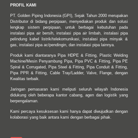
PROFIL KAMI
PT. Golden Piping Indonesia (GPI), Sejak Tahun 2000 merupakan
Distributor di bidang perpipaan, menyediakan produk dan solusi
lengkap sistem perpipaan, untuk berbagai kebutuhan pada
instalasi pipa air bersih, instalasi pipa air limbah, instalasi pipa
pelindung kabel listrik/telekomunikasi, instalasi pipa minyak &
gas, instalasi pipa ac/pendingin, dan instalasi pipa lainnya.
Produk kami diantaranya Pipa HDPE & Fitting, Plastic Welding
Machine/Mesin Penyambung Pipa, Pipa PVC & Fitting, Pipa PE
Spiral & Corrugated, Pipa Steel & Fitting, Pipa Conduit & Fitting,
Pipa PPR & Fitting, Cable Tray/Ladder, Valve, Flange, dengan
Kwalitas terbaik.
Jaringan pemasaran kami meliputi seluruh wilayah Indonesia
didukung oleh beberapa kantor cabang, agen dan logistik yang
berpengalaman.
Kami percaya kesuksesan kami hanya dapat diwujudkan dengan
kolaborasi yang baik antara kami dengan berbagai pihak.