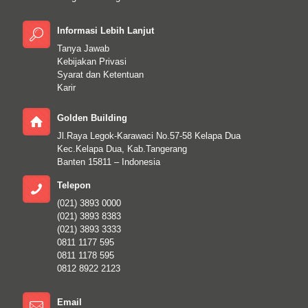
Informasi Lebih Lanjut
Tanya Jawab
Kebijakan Privasi
Syarat dan Ketentuan
Karir
Golden Building
Jl.Raya Legok-Karawaci No.57-58 Kelapa Dua
Kec.Kelapa Dua, Kab.Tangerang
Banten 15811 – Indonesia
Telepon
(021) 3893 0000
(021) 3893 8383
(021) 3893 3333
0811 1177 595
0811 1178 595
0812 8922 2123
Email