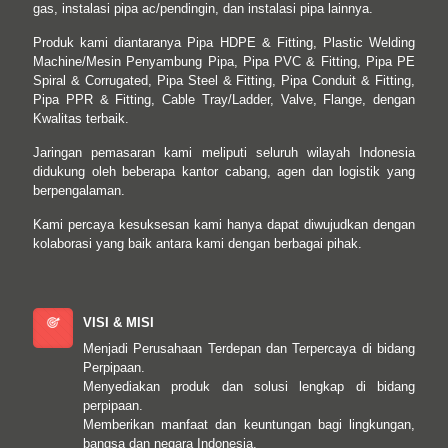
gas, instalasi pipa ac/pendingin, dan instalasi pipa lainnya.
Produk kami diantaranya Pipa HDPE & Fitting, Plastic Welding
Machine/Mesin Penyambung Pipa, Pipa PVC & Fitting, Pipa PE
Spiral & Corrugated, Pipa Steel & Fitting, Pipa Conduit & Fitting,
Pipa PPR & Fitting, Cable Tray/Ladder, Valve, Flange, dengan
Kwalitas terbaik.
Jaringan pemasaran kami meliputi seluruh wilayah Indonesia
didukung oleh beberapa kantor cabang, agen dan logistik yang
berpengalaman.
Kami percaya kesuksesan kami hanya dapat diwujudkan dengan
kolaborasi yang baik antara kami dengan berbagai pihak.
VISI & MISI
Menjadi Perusahaan Terdepan dan Terpercaya di bidang
Perpipaan.
Menyediakan produk dan solusi lengkap di bidang
perpipaan.
Memberikan manfaat dan keuntungan bagi lingkungan,
bangsa dan negara Indonesia.