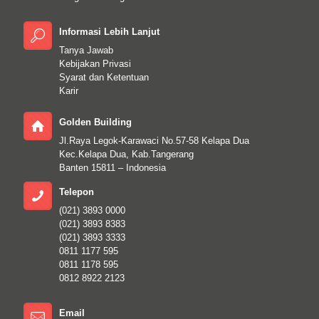
Informasi Lebih Lanjut
Tanya Jawab
Kebijakan Privasi
Syarat dan Ketentuan
Karir
Golden Building
Jl.Raya Legok-Karawaci No.57-58 Kelapa Dua
Kec.Kelapa Dua, Kab.Tangerang
Banten 15811 – Indonesia
Telepon
(021) 3893 0000
(021) 3893 8383
(021) 3893 3333
0811 1177 595
0811 1178 595
0812 8922 2123
Email