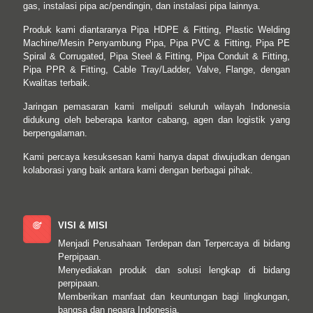
gas, instalasi pipa ac/pendingin, dan instalasi pipa lainnya.
Produk kami diantaranya Pipa HDPE & Fitting, Plastic Welding
Machine/Mesin Penyambung Pipa, Pipa PVC & Fitting, Pipa PE
Spiral & Corrugated, Pipa Steel & Fitting, Pipa Conduit & Fitting,
Pipa PPR & Fitting, Cable Tray/Ladder, Valve, Flange, dengan
Kwalitas terbaik.
Jaringan pemasaran kami meliputi seluruh wilayah Indonesia
didukung oleh beberapa kantor cabang, agen dan logistik yang
berpengalaman.
Kami percaya kesuksesan kami hanya dapat diwujudkan dengan
kolaborasi yang baik antara kami dengan berbagai pihak.
VISI & MISI
Menjadi Perusahaan Terdepan dan Terpercaya di bidang
Perpipaan.
Menyediakan produk dan solusi lengkap di bidang
perpipaan.
Memberikan manfaat dan keuntungan bagi lingkungan,
bangsa dan negara Indonesia.