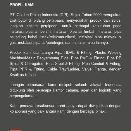
PROFIL KAMI
PT. Golden Piping Indonesia (GPI), Sejak Tahun 2000 merupakan
Distributor di bidang perpipaan, menyediakan produk dan solusi
lengkap sistem perpipaan, untuk berbagai kebutuhan pada
instalasi pipa air bersih, instalasi pipa air limbah, instalasi pipa
pelindung kabel listrik/telekomunikasi, instalasi pipa minyak &
gas, instalasi pipa ac/pendingin, dan instalasi pipa lainnya.
Produk kami diantaranya Pipa HDPE & Fitting, Plastic Welding
Machine/Mesin Penyambung Pipa, Pipa PVC & Fitting, Pipa PE
Spiral & Corrugated, Pipa Steel & Fitting, Pipa Conduit & Fitting,
Pipa PPR & Fitting, Cable Tray/Ladder, Valve, Flange, dengan
Kwalitas terbaik.
Jaringan pemasaran kami meliputi seluruh wilayah Indonesia
didukung oleh beberapa kantor cabang, agen dan logistik yang
berpengalaman.
Kami percaya kesuksesan kami hanya dapat diwujudkan dengan
kolaborasi yang baik antara kami dengan berbagai pihak.