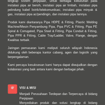
lengkap sistem perpipaan, untuk berbagai kebutuhan pada
instalasi pipa air bersih, instalasi pipa air limbah, instalasi pipa
pelindung kabel listrik/telekomunikasi, instalasi pipa minyak &
gas, instalasi pipa ac/pendingin, dan instalasi pipa lainnya.
Produk kami diantaranya Pipa HDPE & Fitting, Plastic Welding
Machine/Mesin Penyambung Pipa, Pipa PVC & Fitting, Pipa PE
Spiral & Corrugated, Pipa Steel & Fitting, Pipa Conduit & Fitting,
Pipa PPR & Fitting, Cable Tray/Ladder, Valve, Flange, dengan
Kwalitas terbaik.
Jaringan pemasaran kami meliputi seluruh wilayah Indonesia
didukung oleh beberapa kantor cabang, agen dan logistik yang
berpengalaman.
Kami percaya kesuksesan kami hanya dapat diwujudkan dengan
kolaborasi yang baik antara kami dengan berbagai pihak.
VISI & MISI
Menjadi Perusahaan Terdepan dan Terpercaya di bidang
Perpipaan.
Menyediakan produk dan solusi lengkap di bidang