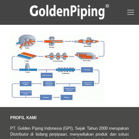
PROFIL KAMI
PT. Golden Piping Indonesia (GPI), Sejak Tahun 2000 merupakan
Distributor di bidang perpipaan, menyediakan produk dan solusi