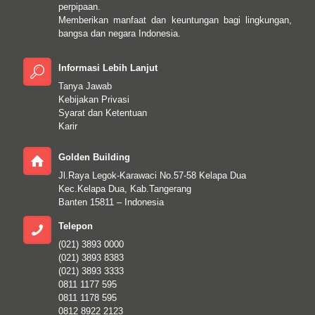
perpipaan.
Memberikan manfaat dan keuntungan bagi lingkungan,
bangsa dan negara Indonesia.
Informasi Lebih Lanjut
Tanya Jawab
Kebijakan Privasi
Syarat dan Ketentuan
Karir
Golden Building
Jl.Raya Legok-Karawaci No.57-58 Kelapa Dua
Kec.Kelapa Dua, Kab.Tangerang
Banten 15811 – Indonesia
Telepon
(021) 3893 0000
(021) 3893 8383
(021) 3893 3333
0811 1177 595
0811 1178 595
0812 8922 2123