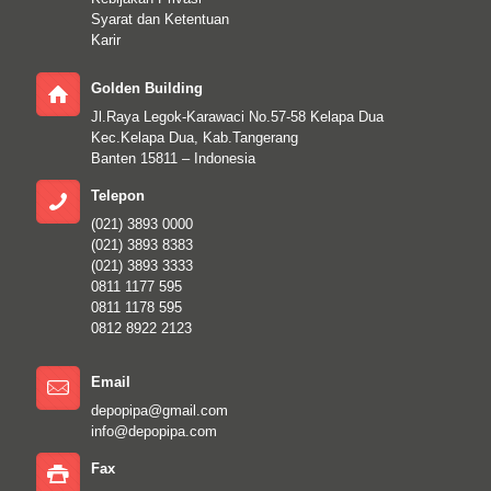
Syarat dan Ketentuan
Karir
Golden Building
Jl.Raya Legok-Karawaci No.57-58 Kelapa Dua
Kec.Kelapa Dua, Kab.Tangerang
Banten 15811 – Indonesia
Telepon
(021) 3893 0000
(021) 3893 8383
(021) 3893 3333
0811 1177 595
0811 1178 595
0812 8922 2123
Email
depopipa@gmail.com
info@depopipa.com
Fax