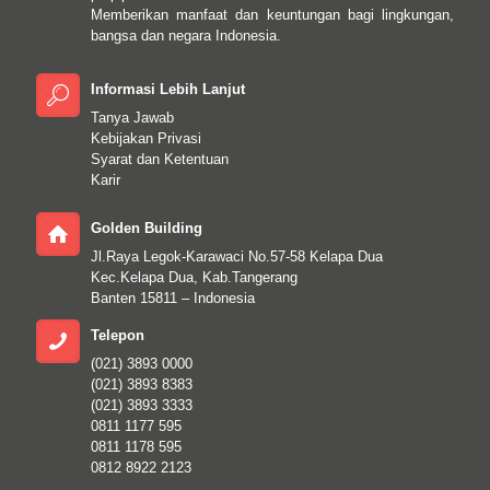
Memberikan manfaat dan keuntungan bagi lingkungan,
bangsa dan negara Indonesia.
Informasi Lebih Lanjut
Tanya Jawab
Kebijakan Privasi
Syarat dan Ketentuan
Karir
Golden Building
Jl.Raya Legok-Karawaci No.57-58 Kelapa Dua
Kec.Kelapa Dua, Kab.Tangerang
Banten 15811 – Indonesia
Telepon
(021) 3893 0000
(021) 3893 8383
(021) 3893 3333
0811 1177 595
0811 1178 595
0812 8922 2123