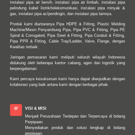
instalasi pipa air bersih, instalasi pipa air limbah, instalasi pipa
pelindung kabel listrik/telekomunikasi, instalasi pipa minyak &
gas, instalasi pipa ac/pendingin, dan instalasi pipa lainnya.
Produk kami diantaranya Pipa HDPE & Fitting, Plastic Welding
Machine/Mesin Penyambung Pipa, Pipa PVC & Fitting, Pipa PE
Spiral & Corrugated, Pipa Steel & Fitting, Pipa Conduit & Fitting,
Pipa PPR & Fitting, Cable Tray/Ladder, Valve, Flange, dengan
Kwalitas terbaik.
Jaringan pemasaran kami meliputi seluruh wilayah Indonesia
didukung oleh beberapa kantor cabang, agen dan logistik yang
berpengalaman.
Kami percaya kesuksesan kami hanya dapat diwujudkan dengan
kolaborasi yang baik antara kami dengan berbagai pihak.
VISI & MISI
Menjadi Perusahaan Terdepan dan Terpercaya di bidang
Perpipaan.
Menyediakan produk dan solusi lengkap di bidang
perpipaan.