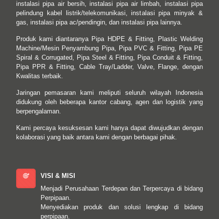
instalasi pipa air bersih, instalasi pipa air limbah, instalasi pipa
pelindung kabel listrik/telekomunikasi, instalasi pipa minyak &
gas, instalasi pipa ac/pendingin, dan instalasi pipa lainnya.
Produk kami diantaranya Pipa HDPE & Fitting, Plastic Welding
Machine/Mesin Penyambung Pipa, Pipa PVC & Fitting, Pipa PE
Spiral & Corrugated, Pipa Steel & Fitting, Pipa Conduit & Fitting,
Pipa PPR & Fitting, Cable Tray/Ladder, Valve, Flange, dengan
Kwalitas terbaik.
Jaringan pemasaran kami meliputi seluruh wilayah Indonesia
didukung oleh beberapa kantor cabang, agen dan logistik yang
berpengalaman.
Kami percaya kesuksesan kami hanya dapat diwujudkan dengan
kolaborasi yang baik antara kami dengan berbagai pihak.
VISI & MISI
Menjadi Perusahaan Terdepan dan Terpercaya di bidang
Perpipaan.
Menyediakan produk dan solusi lengkap di bidang
perpipaan.