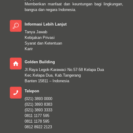
Memberikan manfaat dan keuntungan bagi lingkungan,
bangsa dan negara Indonesia.
Informasi Lebih Lanjut
Tanya Jawab
Kebijakan Privasi
Syarat dan Ketentuan
Karir
Golden Building
Jl.Raya Legok-Karawaci No.57-58 Kelapa Dua
Kec.Kelapa Dua, Kab.Tangerang
Banten 15811 – Indonesia
Telepon
(021) 3893 0000
(021) 3893 8383
(021) 3893 3333
0811 1177 595
0811 1178 595
0812 8922 2123