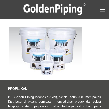
PROFIL KAMI
PT. Golden Piping Indonesia (GPI), Sejak Tahun 2000 merupakan
Distributor di bidang perpipaan, menyediakan produk dan solusi
lengkap sistem perpipaan, untuk berbagai kebutuhan pada