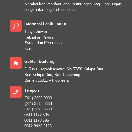
Memberikan manfaat dan keuntungan bagi lingkungan,
bangsa dan negara Indonesia.
Informasi Lebih Lanjut
Tanya Jawab
Kebijakan Privasi
Syarat dan Ketentuan
Karir
Golden Building
Jl.Raya Legok-Karawaci No.57-58 Kelapa Dua
Kec.Kelapa Dua, Kab.Tangerang
Banten 15811 – Indonesia
Telepon
(021) 3893 0000
(021) 3893 8383
(021) 3893 3333
0811 1177 595
0811 1178 595
0812 8922 2123