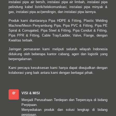
instalasi pipa air bersih, instalasi pipa air limbah, instalasi pipa
pelindung kabel listrik/telekomunikasi, instalasi pipa minyak &
gas, instalasi pipa ac/pendingin, dan instalasi pipa lainnya.
Produk kami diantaranya Pipa HDPE & Fitting, Plastic Welding
Machine/Mesin Penyambung Pipa, Pipa PVC & Fitting, Pipa PE
Spiral & Corrugated, Pipa Steel & Fitting, Pipa Conduit & Fitting,
Pipa PPR & Fitting, Cable Tray/Ladder, Valve, Flange, dengan
Kwalitas terbaik.
Jaringan pemasaran kami meliputi seluruh wilayah Indonesia
didukung oleh beberapa kantor cabang, agen dan logistik yang
berpengalaman.
Kami percaya kesuksesan kami hanya dapat diwujudkan dengan
kolaborasi yang baik antara kami dengan berbagai pihak.
VISI & MISI
Menjadi Perusahaan Terdepan dan Terpercaya di bidang
Perpipaan.
Menyediakan produk dan solusi lengkap di bidang
perpipaan.