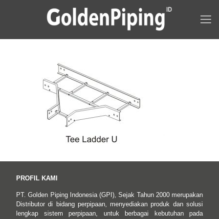
PROFIL KAMI
PT. Golden Piping Indonesia (GPI), Sejak Tahun 2000 merupakan
Distributor di bidang perpipaan, menyediakan produk dan solusi
lengkap sistem perpipaan, untuk berbagai kebutuhan pada