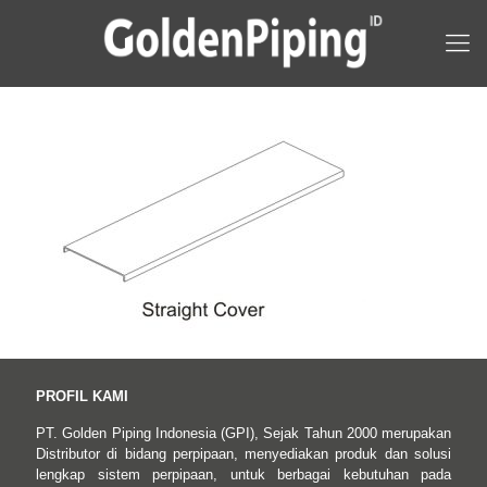
PROFIL KAMI
PT. Golden Piping Indonesia (GPI), Sejak Tahun 2000 merupakan
Distributor di bidang perpipaan, menyediakan produk dan solusi
lengkap sistem perpipaan, untuk berbagai kebutuhan pada