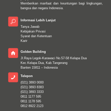
Memberikan manfaat dan keuntungan bagi lingkungan,
bangsa dan negara Indonesia.
Informasi Lebih Lanjut
Tanya Jawab
Kebijakan Privasi
Syarat dan Ketentuan
Karir
Golden Building
Jl.Raya Legok-Karawaci No.57-58 Kelapa Dua
Kec.Kelapa Dua, Kab.Tangerang
Banten 15811 – Indonesia
Telepon
(021) 3893 0000
(021) 3893 8383
(021) 3893 3333
0811 1177 595
0811 1178 595
0812 8922 2123