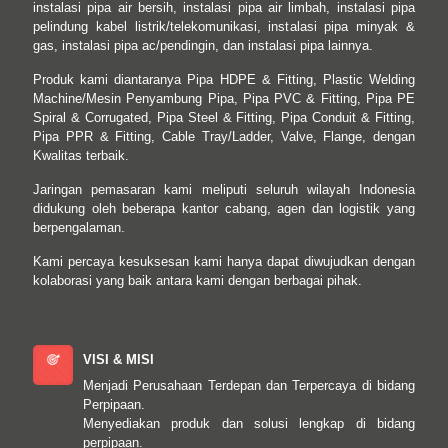
instalasi pipa air bersih, instalasi pipa air limbah, instalasi pipa
pelindung kabel listrik/telekomunikasi, instalasi pipa minyak &
gas, instalasi pipa ac/pendingin, dan instalasi pipa lainnya.
Produk kami diantaranya Pipa HDPE & Fitting, Plastic Welding
Machine/Mesin Penyambung Pipa, Pipa PVC & Fitting, Pipa PE
Spiral & Corrugated, Pipa Steel & Fitting, Pipa Conduit & Fitting,
Pipa PPR & Fitting, Cable Tray/Ladder, Valve, Flange, dengan
Kwalitas terbaik.
Jaringan pemasaran kami meliputi seluruh wilayah Indonesia
didukung oleh beberapa kantor cabang, agen dan logistik yang
berpengalaman.
Kami percaya kesuksesan kami hanya dapat diwujudkan dengan
kolaborasi yang baik antara kami dengan berbagai pihak.
VISI & MISI
Menjadi Perusahaan Terdepan dan Terpercaya di bidang
Perpipaan.
Menyediakan produk dan solusi lengkap di bidang
perpipaan.