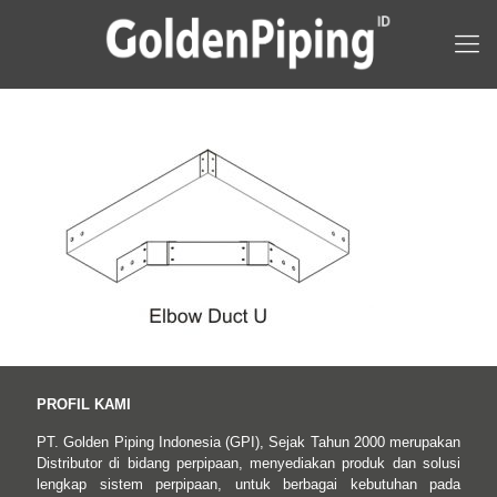
PROFIL KAMI
PT. Golden Piping Indonesia (GPI), Sejak Tahun 2000 merupakan
Distributor di bidang perpipaan, menyediakan produk dan solusi
lengkap sistem perpipaan, untuk berbagai kebutuhan pada