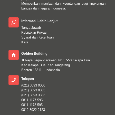
Memberikan manfaat dan keuntungan bagi lingkungan,
bangsa dan negara Indonesia.
Informasi Lebih Lanjut
Tanya Jawab
Kebijakan Privasi
Syarat dan Ketentuan
Karir
Golden Building
Jl.Raya Legok-Karawaci No.57-58 Kelapa Dua
Kec.Kelapa Dua, Kab.Tangerang
Banten 15811 – Indonesia
Telepon
(021) 3893 0000
(021) 3893 8383
(021) 3893 3333
0811 1177 595
0811 1178 595
0812 8922 2123