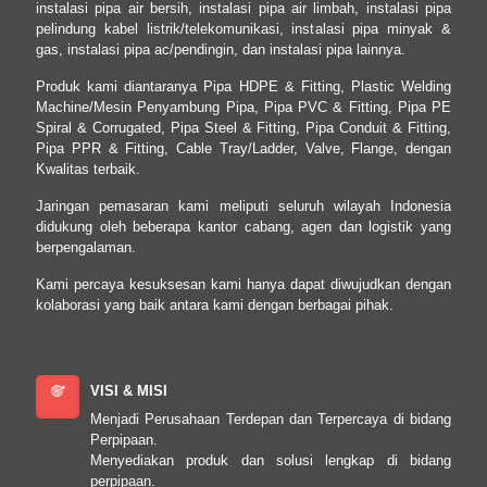
instalasi pipa air bersih, instalasi pipa air limbah, instalasi pipa
pelindung kabel listrik/telekomunikasi, instalasi pipa minyak &
gas, instalasi pipa ac/pendingin, dan instalasi pipa lainnya.
Produk kami diantaranya Pipa HDPE & Fitting, Plastic Welding
Machine/Mesin Penyambung Pipa, Pipa PVC & Fitting, Pipa PE
Spiral & Corrugated, Pipa Steel & Fitting, Pipa Conduit & Fitting,
Pipa PPR & Fitting, Cable Tray/Ladder, Valve, Flange, dengan
Kwalitas terbaik.
Jaringan pemasaran kami meliputi seluruh wilayah Indonesia
didukung oleh beberapa kantor cabang, agen dan logistik yang
berpengalaman.
Kami percaya kesuksesan kami hanya dapat diwujudkan dengan
kolaborasi yang baik antara kami dengan berbagai pihak.
VISI & MISI
Menjadi Perusahaan Terdepan dan Terpercaya di bidang
Perpipaan.
Menyediakan produk dan solusi lengkap di bidang
perpipaan.