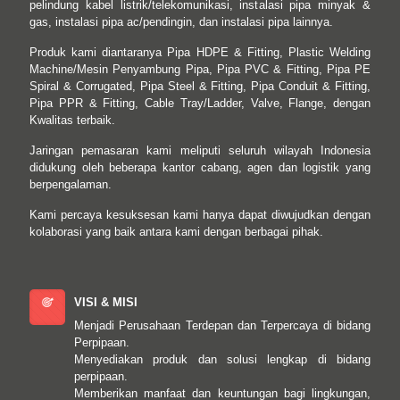
pelindung kabel listrik/telekomunikasi, instalasi pipa minyak &
gas, instalasi pipa ac/pendingin, dan instalasi pipa lainnya.
Produk kami diantaranya Pipa HDPE & Fitting, Plastic Welding
Machine/Mesin Penyambung Pipa, Pipa PVC & Fitting, Pipa PE
Spiral & Corrugated, Pipa Steel & Fitting, Pipa Conduit & Fitting,
Pipa PPR & Fitting, Cable Tray/Ladder, Valve, Flange, dengan
Kwalitas terbaik.
Jaringan pemasaran kami meliputi seluruh wilayah Indonesia
didukung oleh beberapa kantor cabang, agen dan logistik yang
berpengalaman.
Kami percaya kesuksesan kami hanya dapat diwujudkan dengan
kolaborasi yang baik antara kami dengan berbagai pihak.
VISI & MISI
Menjadi Perusahaan Terdepan dan Terpercaya di bidang
Perpipaan.
Menyediakan produk dan solusi lengkap di bidang
perpipaan.
Memberikan manfaat dan keuntungan bagi lingkungan,