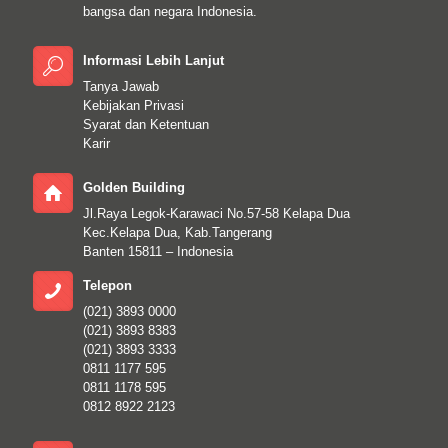
bangsa dan negara Indonesia.
Informasi Lebih Lanjut
Tanya Jawab
Kebijakan Privasi
Syarat dan Ketentuan
Karir
Golden Building
Jl.Raya Legok-Karawaci No.57-58 Kelapa Dua
Kec.Kelapa Dua, Kab.Tangerang
Banten 15811 – Indonesia
Telepon
(021) 3893 0000
(021) 3893 8383
(021) 3893 3333
0811 1177 595
0811 1178 595
0812 8922 2123