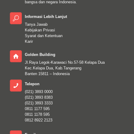
bangsa dan negara Indonesia.
Informasi Lebih Lanjut
Tanya Jawab
Kebijakan Privasi
Syarat dan Ketentuan
Karir
Golden Building
Jl.Raya Legok-Karawaci No.57-58 Kelapa Dua
Kec.Kelapa Dua, Kab.Tangerang
Banten 15811 – Indonesia
Telepon
(021) 3893 0000
(021) 3893 8383
(021) 3893 3333
0811 1177 595
0811 1178 595
0812 8922 2123