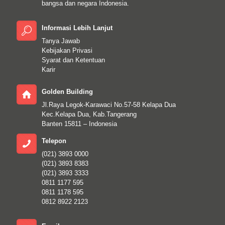
bangsa dan negara Indonesia.
Informasi Lebih Lanjut
Tanya Jawab
Kebijakan Privasi
Syarat dan Ketentuan
Karir
Golden Building
Jl.Raya Legok-Karawaci No.57-58 Kelapa Dua
Kec.Kelapa Dua, Kab.Tangerang
Banten 15811 – Indonesia
Telepon
(021) 3893 0000
(021) 3893 8383
(021) 3893 3333
0811 1177 595
0811 1178 595
0812 8922 2123