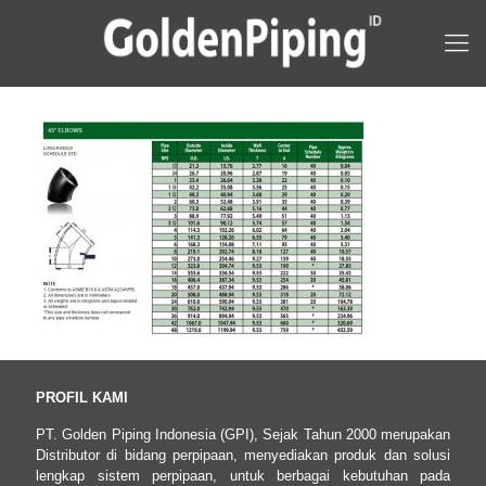
PROFIL KAMI
PT. Golden Piping Indonesia (GPI), Sejak Tahun 2000 merupakan
Distributor di bidang perpipaan, menyediakan produk dan solusi
lengkap sistem perpipaan, untuk berbagai kebutuhan pada