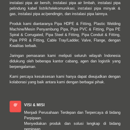
instalasi pipa air bersih, instalasi pipa air limbah, instalasi pipa
pelindung kabel listrik/telekomunikasi, instalasi pipa minyak &
gas, instalasi pipa ac/pendingin, dan instalasi pipa lainnya.
Produk kami diantaranya Pipa HDPE & Fitting, Plastic Welding
Machine/Mesin Penyambung Pipa, Pipa PVC & Fitting, Pipa PE
Spiral & Corrugated, Pipa Steel & Fitting, Pipa Conduit & Fitting,
Pipa PPR & Fitting, Cable Tray/Ladder, Valve, Flange, dengan
Kwalitas terbaik.
Jaringan pemasaran kami meliputi seluruh wilayah Indonesia
didukung oleh beberapa kantor cabang, agen dan logistik yang
berpengalaman.
Kami percaya kesuksesan kami hanya dapat diwujudkan dengan
kolaborasi yang baik antara kami dengan berbagai pihak.
VISI & MISI
Menjadi Perusahaan Terdepan dan Terpercaya di bidang
Perpipaan.
Menyediakan produk dan solusi lengkap di bidang
perpipaan.