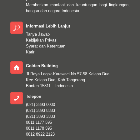
Memberikan manfaat dan keuntungan bagi lingkungan,
bangsa dan negara Indonesia.
Informasi Lebih Lanjut
Tanya Jawab
Kebijakan Privasi
Syarat dan Ketentuan
Karir
Golden Building
Jl.Raya Legok-Karawaci No.57-58 Kelapa Dua
Kec.Kelapa Dua, Kab.Tangerang
Banten 15811 – Indonesia
Telepon
(021) 3893 0000
(021) 3893 8383
(021) 3893 3333
0811 1177 595
0811 1178 595
0812 8922 2123