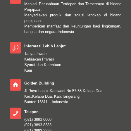
Menjadi Perusahaan Terdepan dan Terpercaya di bidang
Perpipaan.
Menyediakan produk dan solusi lengkap di bidang
perpipaan.
Memberikan manfaat dan keuntungan bagi lingkungan,
bangsa dan negara Indonesia.
Informasi Lebih Lanjut
Tanya Jawab
Kebijakan Privasi
Syarat dan Ketentuan
Karir
Golden Building
Jl.Raya Legok-Karawaci No.57-58 Kelapa Dua
Kec.Kelapa Dua, Kab.Tangerang
Banten 15811 – Indonesia
Telepon
(021) 3893 0000
(021) 3893 8383
(021) 3893 3333