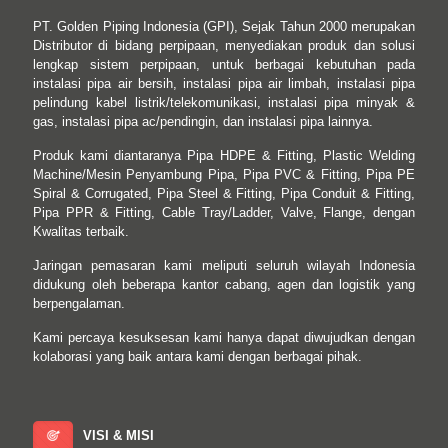
PT. Golden Piping Indonesia (GPI), Sejak Tahun 2000 merupakan
Distributor di bidang perpipaan, menyediakan produk dan solusi
lengkap sistem perpipaan, untuk berbagai kebutuhan pada
instalasi pipa air bersih, instalasi pipa air limbah, instalasi pipa
pelindung kabel listrik/telekomunikasi, instalasi pipa minyak &
gas, instalasi pipa ac/pendingin, dan instalasi pipa lainnya.
Produk kami diantaranya Pipa HDPE & Fitting, Plastic Welding
Machine/Mesin Penyambung Pipa, Pipa PVC & Fitting, Pipa PE
Spiral & Corrugated, Pipa Steel & Fitting, Pipa Conduit & Fitting,
Pipa PPR & Fitting, Cable Tray/Ladder, Valve, Flange, dengan
Kwalitas terbaik.
Jaringan pemasaran kami meliputi seluruh wilayah Indonesia
didukung oleh beberapa kantor cabang, agen dan logistik yang
berpengalaman.
Kami percaya kesuksesan kami hanya dapat diwujudkan dengan
kolaborasi yang baik antara kami dengan berbagai pihak.
VISI & MISI