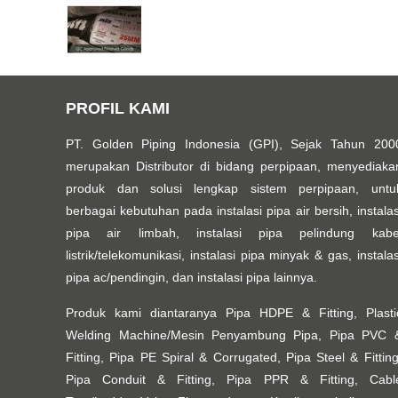
PROFIL KAMI
PT. Golden Piping Indonesia (GPI), Sejak Tahun 200
merupakan Distributor di bidang perpipaan, menyediaka
produk dan solusi lengkap sistem perpipaan, untu
berbagai kebutuhan pada instalasi pipa air bersih, instalas
pipa air limbah, instalasi pipa pelindung kabe
listrik/telekomunikasi, instalasi pipa minyak & gas, instalas
pipa ac/pendingin, dan instalasi pipa lainnya.
Produk kami diantaranya Pipa HDPE & Fitting, Plasti
Welding Machine/Mesin Penyambung Pipa, Pipa PVC 
Fitting, Pipa PE Spiral & Corrugated, Pipa Steel & Fitting
Pipa Conduit & Fitting, Pipa PPR & Fitting, Cabl