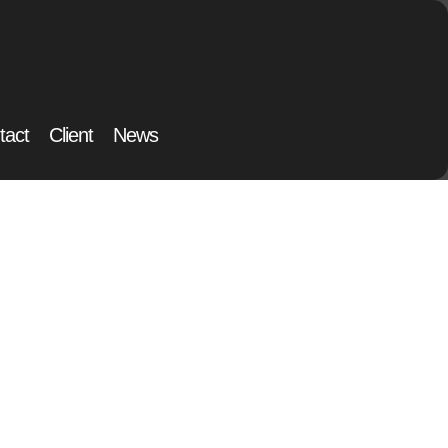
tact
Client
News