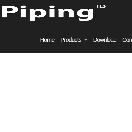
Home
Products
Download
Con