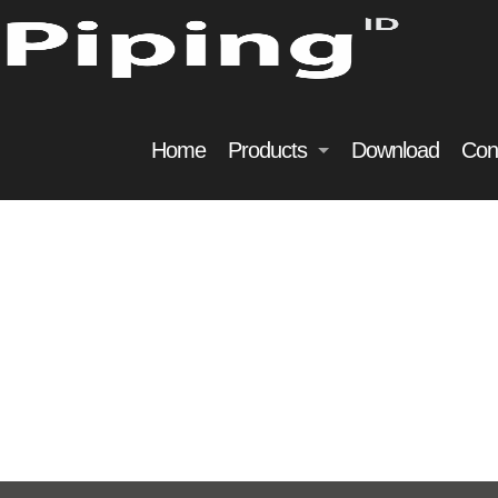
Home
Products
Download
Con