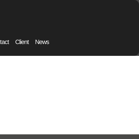
tact
Client
News