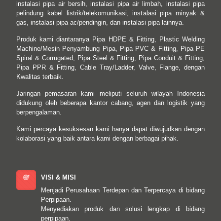
instalasi pipa air bersih, instalasi pipa air limbah, instalasi pipa
pelindung kabel listrik/telekomunikasi, instalasi pipa minyak &
gas, instalasi pipa ac/pendingin, dan instalasi pipa lainnya.
Produk kami diantaranya Pipa HDPE & Fitting, Plastic Welding
Machine/Mesin Penyambung Pipa, Pipa PVC & Fitting, Pipa PE
Spiral & Corrugated, Pipa Steel & Fitting, Pipa Conduit & Fitting,
Pipa PPR & Fitting, Cable Tray/Ladder, Valve, Flange, dengan
Kwalitas terbaik.
Jaringan pemasaran kami meliputi seluruh wilayah Indonesia
didukung oleh beberapa kantor cabang, agen dan logistik yang
berpengalaman.
Kami percaya kesuksesan kami hanya dapat diwujudkan dengan
kolaborasi yang baik antara kami dengan berbagai pihak.
VISI & MISI
Menjadi Perusahaan Terdepan dan Terpercaya di bidang
Perpipaan.
Menyediakan produk dan solusi lengkap di bidang
perpipaan.