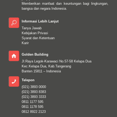
Memberikan manfaat dan keuntungan bagi lingkungan,
bangsa dan negara Indonesia.
Informasi Lebih Lanjut
Tanya Jawab
Kebijakan Privasi
Syarat dan Ketentuan
Karir
Golden Building
Jl.Raya Legok-Karawaci No.57-58 Kelapa Dua
Kec.Kelapa Dua, Kab.Tangerang
Banten 15811 – Indonesia
Telepon
(021) 3893 0000
(021) 3893 8383
(021) 3893 3333
0811 1177 595
0811 1178 595
0812 8922 2123