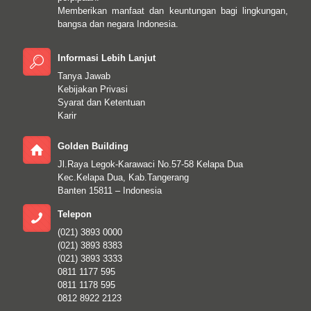
Memberikan manfaat dan keuntungan bagi lingkungan,
bangsa dan negara Indonesia.
Informasi Lebih Lanjut
Tanya Jawab
Kebijakan Privasi
Syarat dan Ketentuan
Karir
Golden Building
Jl.Raya Legok-Karawaci No.57-58 Kelapa Dua
Kec.Kelapa Dua, Kab.Tangerang
Banten 15811 – Indonesia
Telepon
(021) 3893 0000
(021) 3893 8383
(021) 3893 3333
0811 1177 595
0811 1178 595
0812 8922 2123