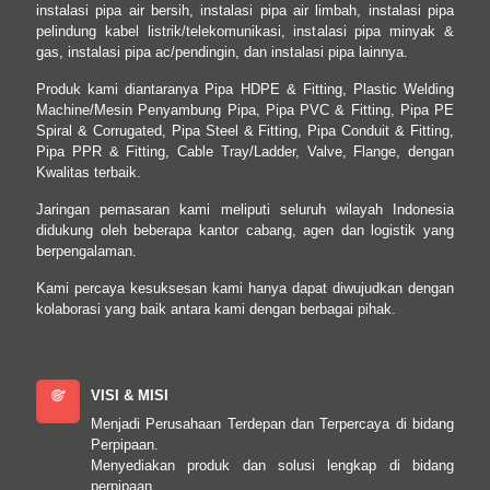
instalasi pipa air bersih, instalasi pipa air limbah, instalasi pipa
pelindung kabel listrik/telekomunikasi, instalasi pipa minyak &
gas, instalasi pipa ac/pendingin, dan instalasi pipa lainnya.
Produk kami diantaranya Pipa HDPE & Fitting, Plastic Welding
Machine/Mesin Penyambung Pipa, Pipa PVC & Fitting, Pipa PE
Spiral & Corrugated, Pipa Steel & Fitting, Pipa Conduit & Fitting,
Pipa PPR & Fitting, Cable Tray/Ladder, Valve, Flange, dengan
Kwalitas terbaik.
Jaringan pemasaran kami meliputi seluruh wilayah Indonesia
didukung oleh beberapa kantor cabang, agen dan logistik yang
berpengalaman.
Kami percaya kesuksesan kami hanya dapat diwujudkan dengan
kolaborasi yang baik antara kami dengan berbagai pihak.
VISI & MISI
Menjadi Perusahaan Terdepan dan Terpercaya di bidang
Perpipaan.
Menyediakan produk dan solusi lengkap di bidang
perpipaan.