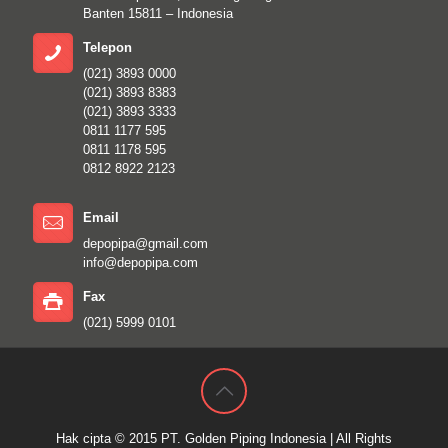
Banten 15811 – Indonesia
Telepon
(021) 3893 0000
(021) 3893 8383
(021) 3893 3333
0811 1177 595
0811 1178 595
0812 8922 2123
Email
depopipa@gmail.com
info@depopipa.com
Fax
(021) 5999 0101
Hak cipta © 2015
PT. Golden Piping Indonesia
| All Rights