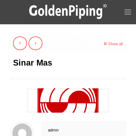
Show all
Sinar Mas
admin