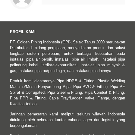
PROFIL KAMI
PT. Golden Piping Indonesia (GPI), Sejak Tahun 2000 merupakan
Distributor di bidang perpipaan, menyediakan produk dan solusi
lengkap sistem perpipaan, untuk berbagai kebutuhan pada
instalasi pipa air bersih, instalasi pipa air limbah, instalasi pipa
pelindung kabel listrik/telekomunikasi, instalasi pipa minyak &
gas, instalasi pipa ac/pendingin, dan instalasi pipa lainnya.
Produk kami diantaranya Pipa HDPE & Fitting, Plastic Welding
Machine/Mesin Penyambung Pipa, Pipa PVC & Fitting, Pipa PE
Spiral & Corrugated, Pipa Steel & Fitting, Pipa Conduit & Fitting,
Pipa PPR & Fitting, Cable Tray/Ladder, Valve, Flange, dengan
Kwalitas terbaik.
Jaringan pemasaran kami meliputi seluruh wilayah Indonesia
didukung oleh beberapa kantor cabang, agen dan logistik yang
berpengalaman.