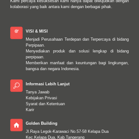
Kami percaya kesuksesan kami hanya dapat diwujudkan dengan
kolaborasi yang baik antara kami dengan berbagai pihak.
VISI & MISI
Menjadi Perusahaan Terdepan dan Terpercaya di bidang
Perpipaan.
Menyediakan produk dan solusi lengkap di bidang
perpipaan.
Memberikan manfaat dan keuntungan bagi lingkungan,
bangsa dan negara Indonesia.
Informasi Lebih Lanjut
Tanya Jawab
Kebijakan Privasi
Syarat dan Ketentuan
Karir
Golden Building
Jl.Raya Legok-Karawaci No.57-58 Kelapa Dua
Kec.Kelapa Dua, Kab.Tangerang