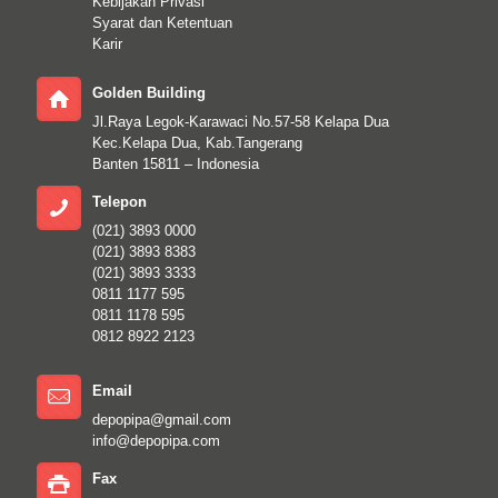
Kebijakan Privasi
Syarat dan Ketentuan
Karir
Golden Building
Jl.Raya Legok-Karawaci No.57-58 Kelapa Dua
Kec.Kelapa Dua, Kab.Tangerang
Banten 15811 – Indonesia
Telepon
(021) 3893 0000
(021) 3893 8383
(021) 3893 3333
0811 1177 595
0811 1178 595
0812 8922 2123
Email
depopipa@gmail.com
info@depopipa.com
Fax