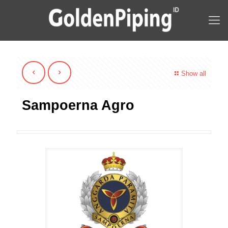
Show all
Sampoerna Agro