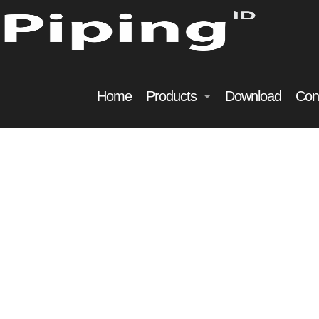
Home
Products
Download
Con