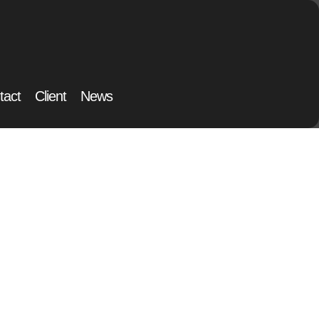
tact
Client
News