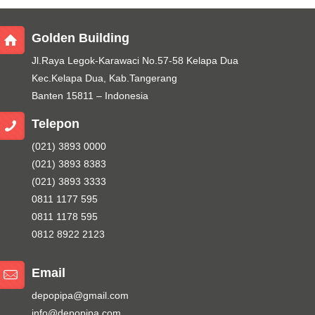
Golden Building
Jl.Raya Legok-Karawaci No.57-58 Kelapa Dua
Kec.Kelapa Dua, Kab.Tangerang
Banten 15811 – Indonesia
Telepon
(021) 3893 0000
(021) 3893 8383
(021) 3893 3333
0811 1177 595
0811 1178 595
0812 8922 2123
Email
depopipa@gmail.com
info@depopipa.com