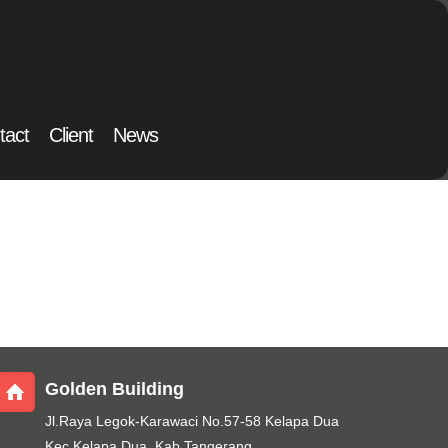
tact
Client
News
Golden Building
Jl.Raya Legok-Karawaci No.57-58 Kelapa Dua
Kec.Kelapa Dua, Kab.Tangerang